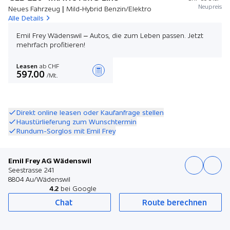
Neupreis
Neues Fahrzeug | Mild-Hybrid Benzin/Elektro
Alle Details
Emil Frey Wädenswil – Autos, die zum Leben passen. Jetzt
mehrfach profitieren!
Leasen
ab CHF
597.00
/Mt.
Angebot zusammenstellen
Direkt online leasen oder Kaufanfrage stellen
Haustürlieferung zum Wunschtermin
Rundum-Sorglos mit Emil Frey
Emil Frey AG Wädenswil
Seestrasse 241
8804 Au/Wädenswil
4.2
bei Google
Chat
Route berechnen