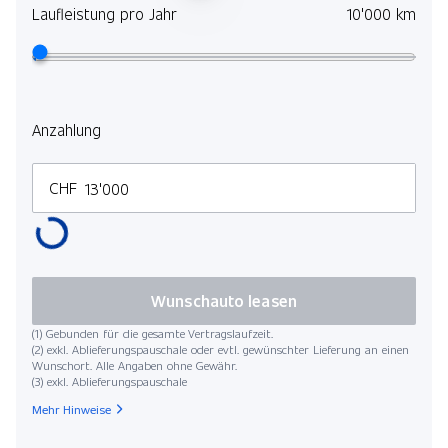
Laufleistung pro Jahr
10'000 km
Anzahlung
CHF
Wunschauto leasen
(1) Gebunden für die gesamte Vertragslaufzeit.
(2) exkl. Ablieferungspauschale oder evtl. gewünschter Lieferung an einen
Wunschort. Alle Angaben ohne Gewähr.
(3) exkl. Ablieferungspauschale
Mehr Hinweise