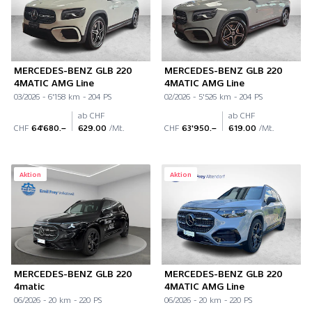
MERCEDES-BENZ GLB 220
MERCEDES-BENZ GLB 220
4MATIC AMG Line
4MATIC AMG Line
03/2026 - 6'158 km - 204 PS
02/2026 - 5'526 km - 204 PS
ab CHF
ab CHF
CHF
64'680.–
629.00
/Mt.
CHF
63'950.–
619.00
/Mt.
Aktion
Aktion
MERCEDES-BENZ GLB 220
MERCEDES-BENZ GLB 220
4matic
4MATIC AMG Line
06/2026 - 20 km - 220 PS
06/2026 - 20 km - 220 PS