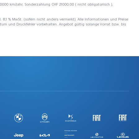
10000 km/Jahr, Sonderzahlung CHF 21000.00 ( nicht obligatorisch ),
l. 8,1 % MwSt. (sofern nicht anders vermerkt). Alle Informationen und Preise
rtum und Druckfehler vorbehalten. Angebot gültig solange Vorrat bzw. bis