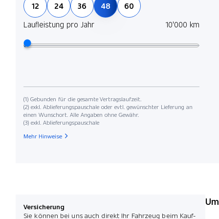
12
24
36
48
60
Laufleistung pro Jahr
10'000 km
(1) Gebunden für die gesamte Vertragslaufzeit.
(2) exkl. Ablieferungspauschale oder evtl. gewünschter Lieferung an
einen Wunschort. Alle Angaben ohne Gewähr.
(3) exkl. Ablieferungspauschale
Mehr Hinweise
Umw
Versicherung
Sie können bei uns auch direkt Ihr Fahrzeug beim Kauf-