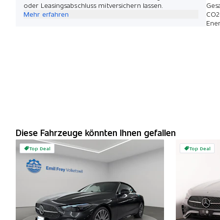
oder Leasingsabschluss mitversichern lassen.
Ges
Mehr erfahren
CO2
Ener
Diese Fahrzeuge könnten Ihnen gefallen
Top Deal
Top Deal