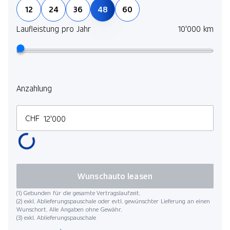
12
24
36
48
60
Laufleistung pro Jahr
10'000 km
Anzahlung
CHF
Wunschauto leasen
(1) Gebunden für die gesamte Vertragslaufzeit.
(2) exkl. Ablieferungspauschale oder evtl. gewünschter Lieferung an einen
Wunschort. Alle Angaben ohne Gewähr.
(3) exkl. Ablieferungspauschale