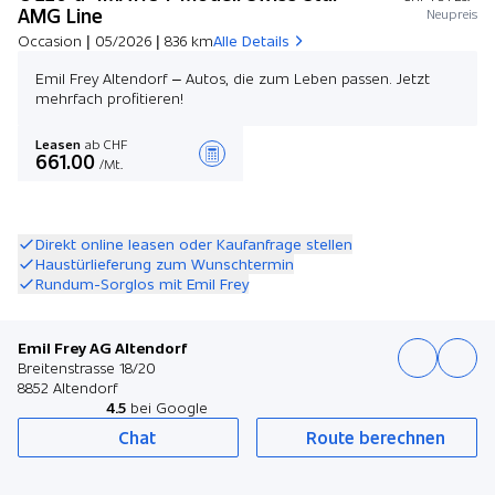
AMG Line
Neupreis
Occasion | 05/2026 | 836 km
Alle Details
Emil Frey Altendorf – Autos, die zum Leben passen. Jetzt
mehrfach profitieren!
Leasen
ab CHF
661.00
/Mt.
Angebot zusammenstellen
Direkt online leasen oder Kaufanfrage stellen
Haustürlieferung zum Wunschtermin
Rundum-Sorglos mit Emil Frey
Emil Frey AG Altendorf
Breitenstrasse 18/20
8852 Altendorf
4.5
bei Google
Chat
Route berechnen