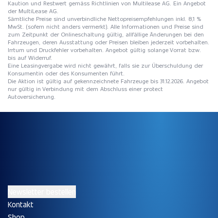
Kaution und Restwert gemäss Richtlinien von Multilease AG. Ein Angebot
der MultiLease AG.
Sämtliche Preise sind unverbindliche Nettopreisempfehlungen inkl. 8,1 %
MwSt. (sofern nicht anders vermerkt). Alle Informationen und Preise sind
zum Zeitpunkt der Onlineschaltung gültig, allfällige Änderungen bei den
Fahrzeugen, deren Ausstattung oder Preisen bleiben jederzeit vorbehalten.
Irrtum und Druckfehler vorbehalten. Angebot gültig solange Vorrat bzw.
bis auf Widerruf.
Eine Leasingvergabe wird nicht gewährt, falls sie zur Überschuldung der
Konsumentin oder des Konsumenten führt.
Die Aktion ist gültig auf gekennzeichnete Fahrzeuge bis 31.12.2026. Angebot
nur gültig in Verbindung mit dem Abschluss einer protect
Autoversicherung.
Newsletter bestellen
Kontakt
Shop