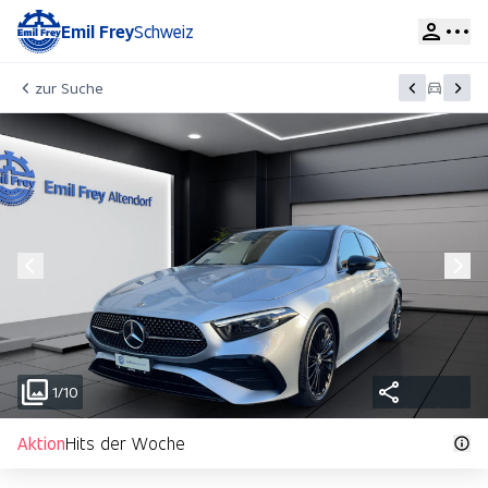
Emil Frey
Schweiz
zur Suche
1/10
Aktion
Hits der Woche