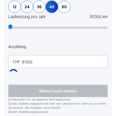
12
24
36
48
60
Laufleistung pro Jahr
10'000 km
Anzahlung
CHF
Wunschauto leasen
(1) Gebunden für die gesamte Vertragslaufzeit.
(2) exkl. Ablieferungspauschale oder evtl. gewünschter Lieferung an einen
Wunschort. Alle Angaben ohne Gewähr.
(3) exkl. Ablieferungspauschale