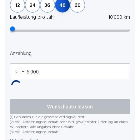
12
24
36
48
60
Laufleistung pro Jahr
10'000 km
Anzahlung
CHF
Wunschauto leasen
(1) Gebunden für die gesamte Vertragslaufzeit.
(2) exkl. Ablieferungspauschale oder evtl. gewünschter Lieferung an einen
Wunschort. Alle Angaben ohne Gewähr.
(3) exkl. Ablieferungspauschale