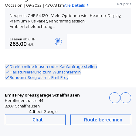
Neupreis
Occasion | 09/2022 | 43'073 km
Alle Details
Neupreis CHF 54'120.- Viele Optionen wie: Head-up-Display,
Premium Plus Paket, Panoramaglasdach,
Ambientebeleuchtung...
Leasen
ab CHF
263.00
/Mt.
Angebot zusammenstellen
Direkt online leasen oder Kaufanfrage stellen
Haustürlieferung zum Wunschtermin
Rundum-Sorglos mit Emil Frey
Emil Frey Kreuzgarage Schaffhausen
Herblingerstrasse 44
8207 Schaffhausen
4.6
bei Google
Chat
Route berechnen