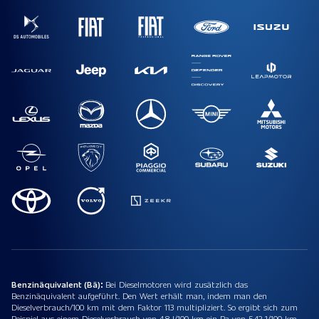
Benzinäquivalent (Bä):
Bei Dieselmotoren wird zusätzlich das
Benzinäquivalent aufgeführt. Den Wert erhält man, indem man den
Dieselverbrauch/100 km mit dem Faktor 113 multipliziert. So ergibt sich zum
Beispiel aus einem Dieselverbrauch von 4,8 l/100 km ein Ba von 5,42 1/100 km.