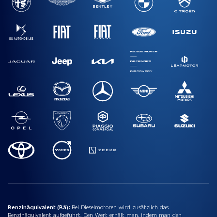
Benzinäquivalent (Bä):
Bei Dieselmotoren wird zusätzlich das
Benzinäquivalent aufgeführt. Den Wert erhält man, indem man den