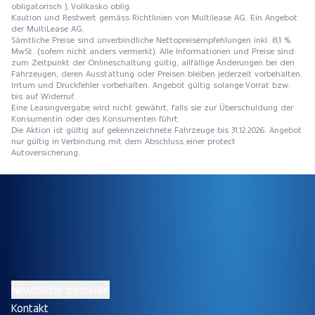
obligatorisch ), Vollkasko oblig.
Kaution und Restwert gemäss Richtlinien von Multilease AG. Ein Angebot
der MultiLease AG.
Sämtliche Preise sind unverbindliche Nettopreisempfehlungen inkl. 8,1 %
MwSt. (sofern nicht anders vermerkt). Alle Informationen und Preise sind
zum Zeitpunkt der Onlineschaltung gültig, allfällige Änderungen bei den
Fahrzeugen, deren Ausstattung oder Preisen bleiben jederzeit vorbehalten.
Irrtum und Druckfehler vorbehalten. Angebot gültig solange Vorrat bzw.
bis auf Widerruf.
Eine Leasingvergabe wird nicht gewährt, falls sie zur Überschuldung der
Konsumentin oder des Konsumenten führt.
Die Aktion ist gültig auf gekennzeichnete Fahrzeuge bis 31.12.2026. Angebot
nur gültig in Verbindung mit dem Abschluss einer protect
Autoversicherung.
Newsletter bestellen
Kontakt