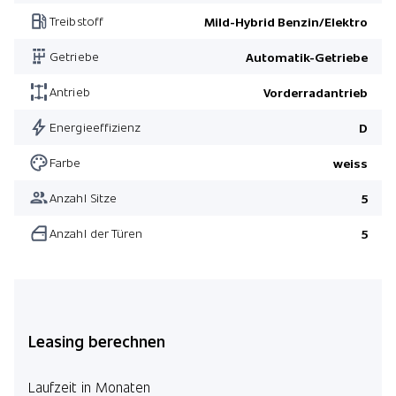
Treibstoff
Mild-Hybrid Benzin/Elektro
Getriebe
Automatik-Getriebe
Antrieb
Vorderradantrieb
Energieeffizienz
D
Farbe
weiss
Anzahl Sitze
5
Anzahl der Türen
5
Leasing berechnen
Laufzeit in Monaten