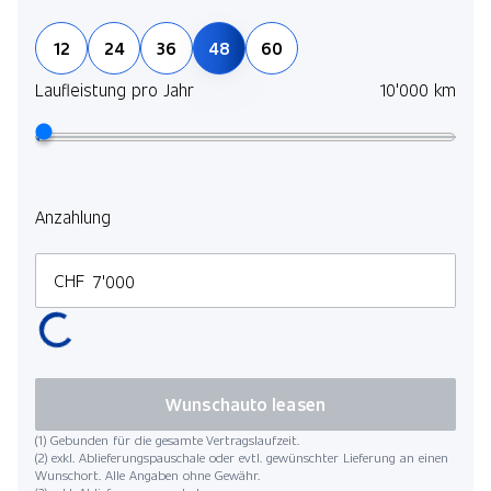
12
24
36
48
60
Laufleistung pro Jahr
10'000 km
Anzahlung
CHF
Wunschauto leasen
(1) Gebunden für die gesamte Vertragslaufzeit.
(2) exkl. Ablieferungspauschale oder evtl. gewünschter Lieferung an einen
Wunschort. Alle Angaben ohne Gewähr.