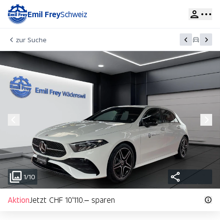
Emil Frey
Schweiz
zur Suche
1/10
Aktion
Jetzt CHF 10'110.– sparen