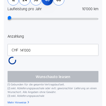
Laufleistung pro Jahr
10'000 km
Anzahlung
CHF
Wunschauto leasen
(1) Gebunden für die gesamte Vertragslaufzeit.
(2) exkl. Ablieferungspauschale oder evtl. gewünschter Lieferung an einen
Wunschort. Alle Angaben ohne Gewähr.
(3) exkl. Ablieferungspauschale
Mehr Hinweise