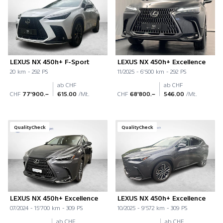
LEXUS NX 450h+ F-Sport
LEXUS NX 450h+ Excellence
20 km - 292 PS
11/2025 - 6'500 km - 292 PS
ab CHF
ab CHF
CHF
77'900.–
615.00
/Mt.
CHF
68'800.–
546.00
/Mt.
QualityCheck
QualityCheck
LEXUS NX 450h+ Excellence
LEXUS NX 450h+ Excellence
07/2024 - 15'700 km - 309 PS
10/2025 - 9'572 km - 309 PS
ab CHF
ab CHF