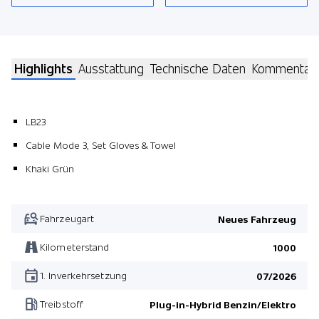
Highlights
Ausstattung
Technische Daten
Kommentar
LB23
Cable Mode 3, Set Gloves & Towel
Khaki Grün
Fahrzeugart
Neues Fahrzeug
Kilometerstand
1000
1. Inverkehrsetzung
07/2026
Treibstoff
Plug-in-Hybrid Benzin/Elektro