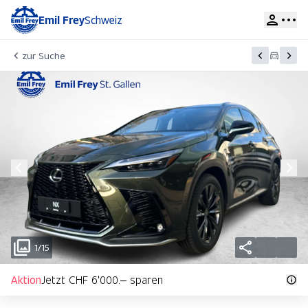
Emil Frey
Schweiz
zur Suche
1/15
Aktion
Jetzt CHF 6'000.– sparen