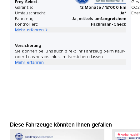
Frey Select.
Ges
Garantie:
12 Monate / 12'000 km
CO2
Umtauschrecht:
Ja*
Ener
Fahrzeug
Ja, mittels umfangreichem
kontrolliert:
Fachmann-Check
Mehr erfahren
Versicherung
Sie können bei uns auch direkt Ihr Fahrzeug beim Kauf-
oder Leasingsabschluss mitversichern lassen.
Mehr erfahren
Diese Fahrzeuge könnten Ihnen gefallen
Hohe Nachf