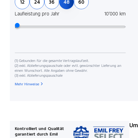
12
24
36
48
60
Laufleistung pro Jahr
10'000 km
(1) Gebunden für die gesamte Vertragslaufzeit.
(2) exkl. Ablieferungspauschale oder evtl. gewünschter Lieferung an
einen Wunschort. Alle Angaben ohne Gewähr.
(3) exkl. Ablieferungspauschale
Mehr Hinweise
Umw
Kontrolliert und Qualität
garantiert durch Emil