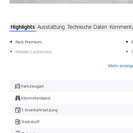
Highlights
Ausstattung
Technische Daten
Komment
Pack Premium
Metallic-Lackierung
Pack Advanced
Mehr anzeig
Fahrzeugart
Kilometerstand
1. Inverkehrsetzung
Treibstoff