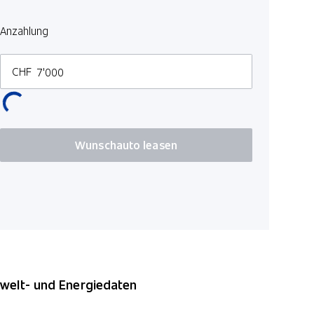
Anzahlung
CHF
Wunschauto leasen
elt- und Energiedaten