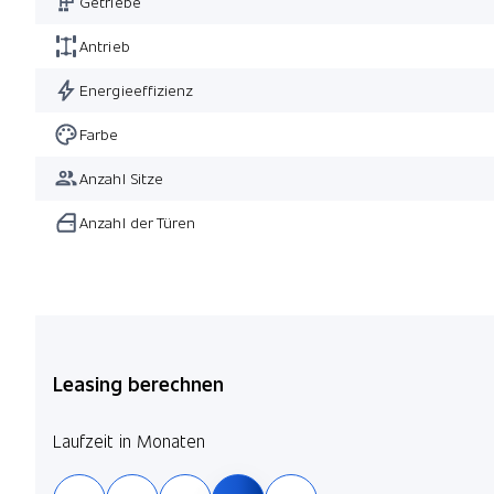
Getriebe
Antrieb
Energieeffizienz
Farbe
Anzahl Sitze
Anzahl der Türen
Leasing berechnen
Laufzeit in Monaten