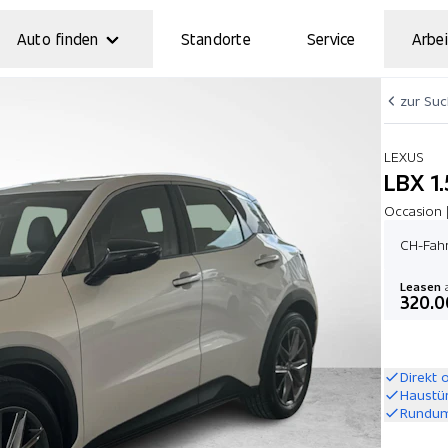
Auto finden
Standorte
Service
Arbei
zur Su
LEXUS
LBX 1.
Occasion 
CH-Fahr
Leasen
a
320.0
Direkt 
Haustü
Rundum