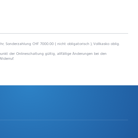
hr, Sonderzahlung CHF 7000.00 ( nicht obligatorisch ), Vollkasko oblig.
unkt der Onlineschaltung gültig, allfällige Änderungen bei den
Widerruf.