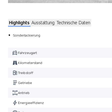
Highlights
Ausstattung
Technische Daten
Sonderlackierung
Fahrzeugart
Kilometerstand
Treibstoff
Getriebe
Antrieb
Energieeffizienz