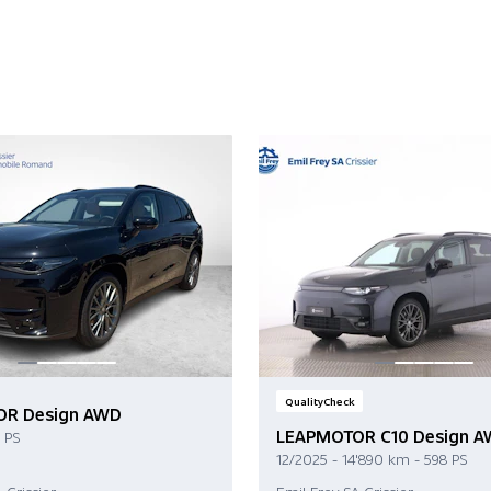
QualityCheck
R Design AWD
LEAPMOTOR C10 Design 
 PS
12/2025 - 14'890 km - 598 PS