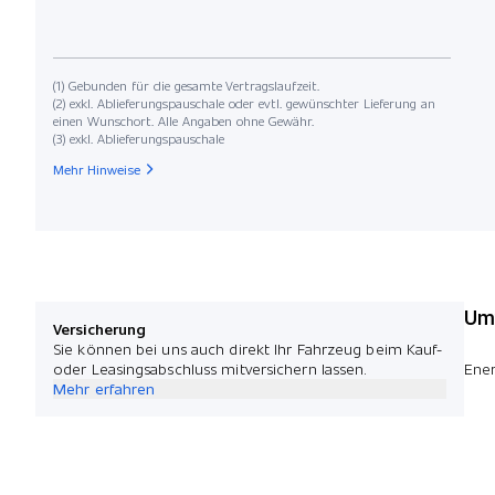
(1) Gebunden für die gesamte Vertragslaufzeit.
(2) exkl. Ablieferungspauschale oder evtl. gewünschter Lieferung an
einen Wunschort. Alle Angaben ohne Gewähr.
(3) exkl. Ablieferungspauschale
Mehr Hinweise
Umw
Versicherung
Sie können bei uns auch direkt Ihr Fahrzeug beim Kauf-
oder Leasingsabschluss mitversichern lassen.
Ener
Mehr erfahren