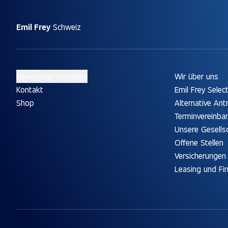
Emil Frey
Schweiz
Newsletter bestellen
Wir über uns
Kontakt
Emil Frey Selec
Shop
Alternative Ant
Terminvereinba
Unsere Gesells
Offene Stellen
Versicherungen
Leasing und Fi