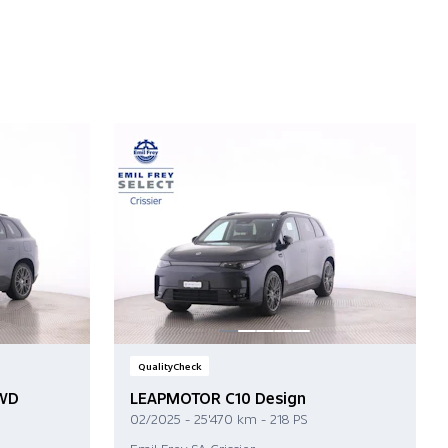
QualityCheck
AWD
LEAPMOTOR C10 Design
02/2025 - 25'470 km - 218 PS