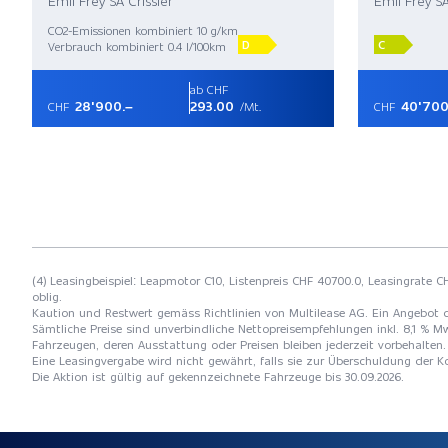
Emil Frey SA Crissier
Emil Frey SA
CO2-Emissionen kombiniert 10 g/km
D
C
Verbrauch kombiniert 0.4 l/100km
ab CHF
28'900.–
293.00
40'700
CHF
/Mt.
CHF
(4) Leasingbeispiel: Leapmotor C10, Listenpreis CHF 40700.0, Leasingrate CH
oblig.
Kaution und Restwert gemäss Richtlinien von Multilease AG. Ein Angebot 
Sämtliche Preise sind unverbindliche Nettopreisempfehlungen inkl. 8,1 % Mw
Fahrzeugen, deren Ausstattung oder Preisen bleiben jederzeit vorbehalten. 
Eine Leasingvergabe wird nicht gewährt, falls sie zur Überschuldung der
Die Aktion ist gültig auf gekennzeichnete Fahrzeuge bis 30.09.2026.