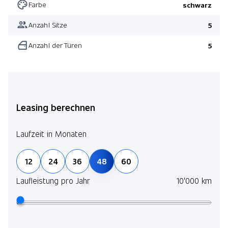
Farbe
schwarz
Anzahl Sitze
5
Anzahl der Türen
5
Leasing berechnen
Laufzeit in Monaten
12
24
36
48
60
Laufleistung pro Jahr
10'000 km