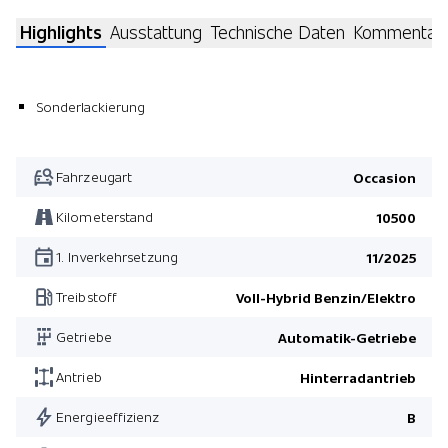
Highlights
Ausstattung
Technische Daten
Kommentar
Sonderlackierung
Fahrzeugart
Occasion
Kilometerstand
10500
1. Inverkehrsetzung
11/2025
Treibstoff
Voll-Hybrid Benzin/Elektro
Getriebe
Automatik-Getriebe
Antrieb
Hinterradantrieb
Energieeffizienz
B