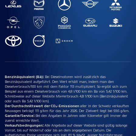
Benzinäquivalent (Bä):
Bei Dieselmotoren wird zusätzlich das
Benzinäquivalent aufgeführt. Den Wert erhält man, indem man den
Dieselverbrauch/100 km mit dem Faktor 113 multipliziert. So ergibt sich zum
Beispiel aus einem Dieselverbrauch von 4,8 l/100 km ein Ba von 5,42 1/100 km.
Schreibweise auf dieser Website Mix-Verbrauch 4,8 1/100 km (Benzinäquivalent
oder auch Ba 5,42 1/100 km).
Der Durchschnittswert der CO₂-Emissionen
aller in der Schweiz verkauften
Neuwagen beträgt 111 g/km für das Jahr 2026. Der Zielwert liegt bei 93.6 g/km.
Garantie/Service:
Bei den Angaben in Jahren oder Kilometer gilt immer der
zuerst erreichte Wert.
Verkaufsbedingungen:
Alle Angebote auf dieser Website sind gültig solange
Vorrat, bis auf Widerruf oder bis an dem angegebenen Datum. Die
aufgeführten Preise verstehen sich inkl. 8.1 % MwSt., ausser Nutzfahrzeuge.