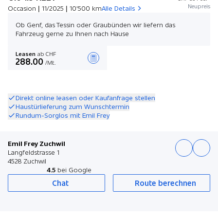
Neupreis
Occasion | 11/2025 | 10'500 km
Alle Details
Ob Genf, das Tessin oder Graubünden wir liefern das
Fahrzeug gerne zu Ihnen nach Hause
Leasen
ab CHF
288.00
/Mt.
Angebot zusammenstellen
Direkt online leasen oder Kaufanfrage stellen
Haustürlieferung zum Wunschtermin
Rundum-Sorglos mit Emil Frey
Emil Frey Zuchwil
Langfeldstrasse 1
4528 Zuchwil
4.5
bei Google
Chat
Route berechnen