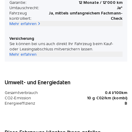
Garantie:
12 Monate / 12'000 km
Umtauschrecht:
Ja*
Fahrzeug
Ja, mittels umfangreichem Fachmann-
kontrolliert:
Check
Mehr erfahren
Versicherung
Sie können bei uns auch direkt Ihr Fahrzeug beim Kauf-
oder Leasingsabschluss mitversichern lassen.
Mehr erfahren
Umwelt- und Energiedaten
Gesamtverbrauch
0.4 l/100km
CO2-Emission
10 g C02/km (kombi)
Energieeffizienz
B