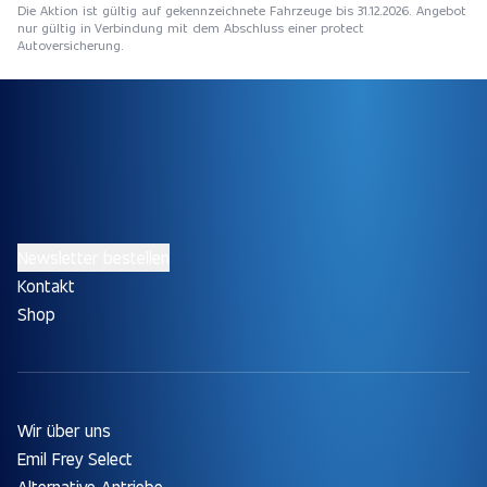
Die Aktion ist gültig auf gekennzeichnete Fahrzeuge bis 31.12.2026. Angebot
nur gültig in Verbindung mit dem Abschluss einer protect
Autoversicherung.
Newsletter bestellen
Kontakt
Shop
Wir über uns
Emil Frey Select
Alternative Antriebe