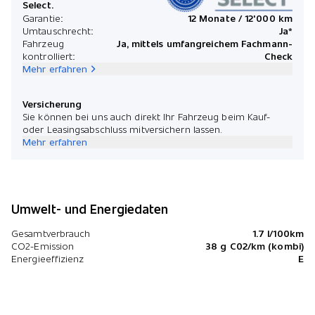
Select.
Garantie:
12 Monate / 12'000 km
Umtauschrecht:
Ja*
Fahrzeug
Ja, mittels umfangreichem Fachmann-
kontrolliert:
Check
Mehr erfahren
Versicherung
Sie können bei uns auch direkt Ihr Fahrzeug beim Kauf-
oder Leasingsabschluss mitversichern lassen.
Mehr erfahren
Umwelt- und Energiedaten
Gesamtverbrauch
1.7 l/100km
CO2-Emission
38 g C02/km (kombi)
Energieeffizienz
E