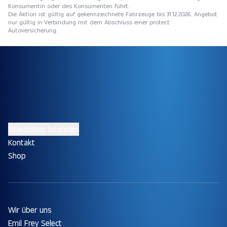
Konsumentin oder des Konsumenten führt.
Die Aktion ist gültig auf gekennzeichnete Fahrzeuge bis 31.12.2026. Angebot
nur gültig in Verbindung mit dem Abschluss einer protect
Autoversicherung.
Newsletter bestellen
Kontakt
Shop
Wir über uns
Emil Frey Select