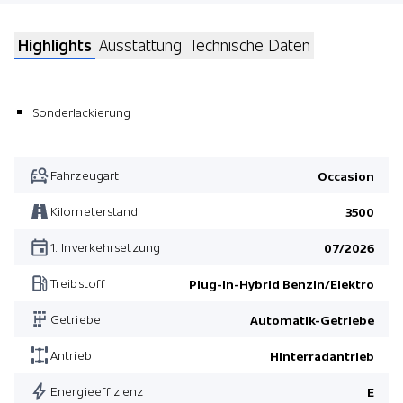
Highlights
Ausstattung
Technische Daten
Sonderlackierung
Fahrzeugart
Occasion
Kilometerstand
3500
1. Inverkehrsetzung
07/2026
Treibstoff
Plug-in-Hybrid Benzin/Elektro
Getriebe
Automatik-Getriebe
Antrieb
Hinterradantrieb
Energieeffizienz
E