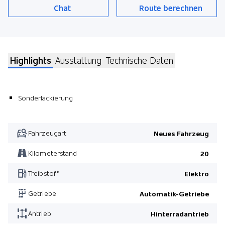
Chat
Route berechnen
Highlights
Ausstattung
Technische Daten
Sonderlackierung
Fahrzeugart
Neues Fahrzeug
Kilometerstand
20
Treibstoff
Elektro
Getriebe
Automatik-Getriebe
Antrieb
Hinterradantrieb