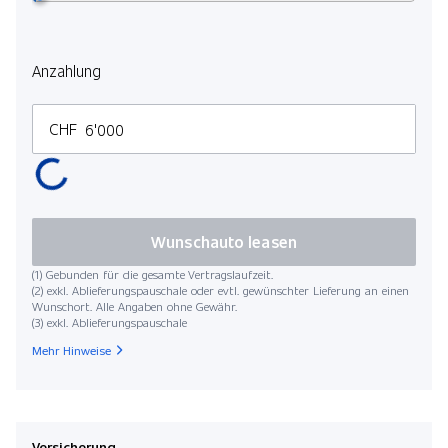
Anzahlung
CHF
Wunschauto leasen
(1) Gebunden für die gesamte Vertragslaufzeit.
(2) exkl. Ablieferungspauschale oder evtl. gewünschter Lieferung an einen
Wunschort. Alle Angaben ohne Gewähr.
(3) exkl. Ablieferungspauschale
Mehr Hinweise
Versicherung