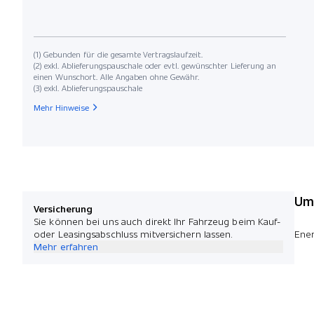
(1) Gebunden für die gesamte Vertragslaufzeit.
(2) exkl. Ablieferungspauschale oder evtl. gewünschter Lieferung an
einen Wunschort. Alle Angaben ohne Gewähr.
(3) exkl. Ablieferungspauschale
Mehr Hinweise
Umw
Versicherung
Sie können bei uns auch direkt Ihr Fahrzeug beim Kauf-
oder Leasingsabschluss mitversichern lassen.
Ener
Mehr erfahren