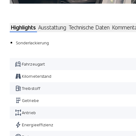
Highlights
Ausstattung
Technische Daten
Komment
Sonderlackierung
Fahrzeugart
Kilometerstand
Treibstoff
Getriebe
Antrieb
Energieeffizienz