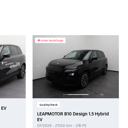
Hohe Nachfrage
QualityCheck
 EV
LEAPMOTOR B10 Design 1.5 Hybrid
EV
07/2026 - 2'500 km - 218 PS