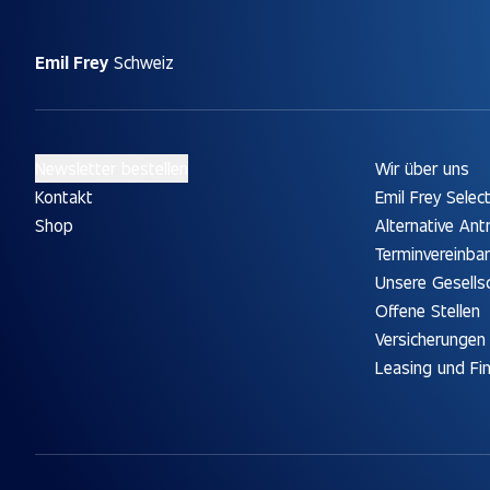
Emil Frey
Schweiz
Newsletter bestellen
Wir über uns
Kontakt
Emil Frey Selec
Shop
Alternative Ant
Terminvereinba
Unsere Gesells
Offene Stellen
Versicherungen
Leasing und Fi