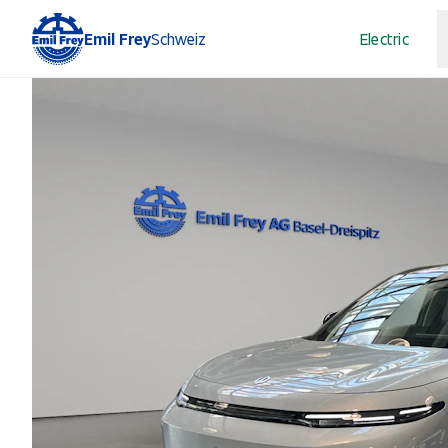
Emil Frey
Schweiz
Electric