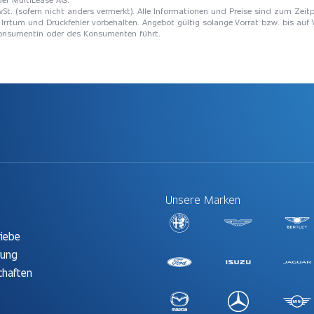
St. (sofern nicht anders vermerkt). Alle Informationen und Preise sind zum Zeitp
Irrtum und Druckfehler vorbehalten. Angebot gültig solange Vorrat bzw. bis auf 
 Konsumentin oder des Konsumenten führt.
Unsere Marken
t
riebe
rung
chaften