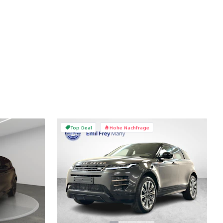
Top Deal
Hohe Nachfrage