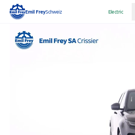
Emil Frey
Schweiz
Electric