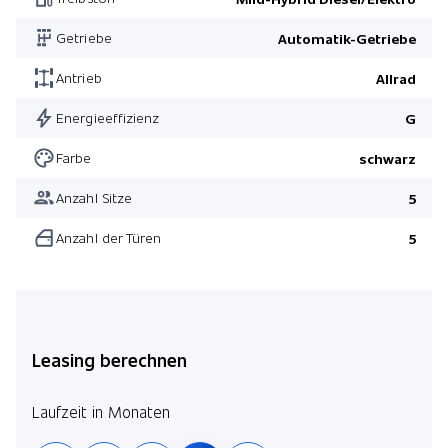
Getriebe
Automatik-Getriebe
Antrieb
Allrad
Energieeffizienz
G
Farbe
schwarz
Anzahl Sitze
5
Anzahl der Türen
5
Leasing berechnen
Laufzeit in Monaten