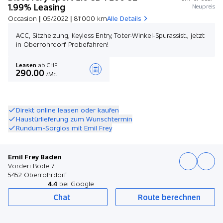
1.99% Leasing
Neupreis
Occasion | 05/2022 | 81'000 km
Alle Details
ACC, Sitzheizung, Keyless Entry, Toter-Winkel-Spurassist., jetzt
in Oberrohrdorf Probefahren!
Leasen
ab CHF
290.00
/Mt.
Angebot zusammenstellen
Direkt online leasen oder kaufen
Haustürlieferung zum Wunschtermin
Rundum-Sorglos mit Emil Frey
Emil Frey Baden
Vorderi Böde 7
5452 Oberrohrdorf
4.4
bei Google
Chat
Route berechnen