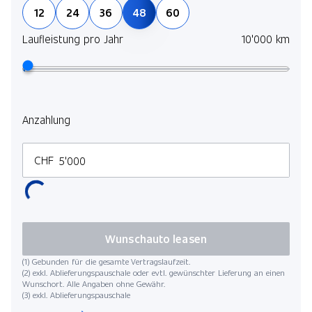
12
24
36
48
60
Laufleistung pro Jahr
10'000 km
Anzahlung
CHF
Wunschauto leasen
(1) Gebunden für die gesamte Vertragslaufzeit.
(2) exkl. Ablieferungspauschale oder evtl. gewünschter Lieferung an einen
Wunschort. Alle Angaben ohne Gewähr.
(3) exkl. Ablieferungspauschale