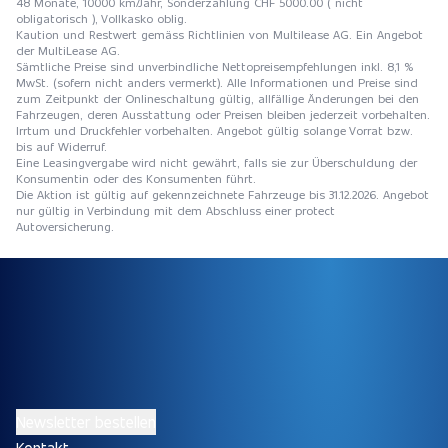
48 Monate, 10000 km/Jahr, Sonderzahlung CHF 5000.00 ( nicht
obligatorisch ), Vollkasko oblig.
Kaution und Restwert gemäss Richtlinien von Multilease AG. Ein Angebot
der MultiLease AG.
Sämtliche Preise sind unverbindliche Nettopreisempfehlungen inkl. 8,1 %
MwSt. (sofern nicht anders vermerkt). Alle Informationen und Preise sind
zum Zeitpunkt der Onlineschaltung gültig, allfällige Änderungen bei den
Fahrzeugen, deren Ausstattung oder Preisen bleiben jederzeit vorbehalten.
Irrtum und Druckfehler vorbehalten. Angebot gültig solange Vorrat bzw.
bis auf Widerruf.
Eine Leasingvergabe wird nicht gewährt, falls sie zur Überschuldung der
Konsumentin oder des Konsumenten führt.
Die Aktion ist gültig auf gekennzeichnete Fahrzeuge bis 31.12.2026. Angebot
nur gültig in Verbindung mit dem Abschluss einer protect
Autoversicherung.
Newsletter bestellen
Kontakt