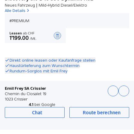
Neues Fahrzeug | Mild-Hybrid Diesel/Elektro
Alle Details
#PREMIUM
Leasen
ab CHF
1'199.00
/Mt.
Angebot zusammenstellen
Direkt online leasen oder Kaufanfrage stellen
Haustürlieferung zum Wunschtermin
Rundum-Sorglos mit Emil Frey
Emil Frey SA Crissier
Chemin du Closalet 19
1023 Crissier
4.1
bei Google
Chat
Route berechnen