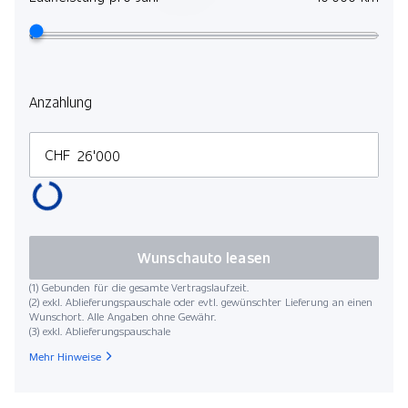
Anzahlung
CHF
Wunschauto leasen
(1) Gebunden für die gesamte Vertragslaufzeit.
(2) exkl. Ablieferungspauschale oder evtl. gewünschter Lieferung an einen
Wunschort. Alle Angaben ohne Gewähr.
(3) exkl. Ablieferungspauschale
Mehr Hinweise