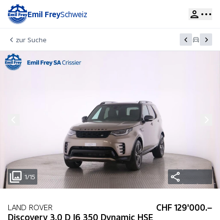
Emil Frey
Schweiz
zur Suche
1/15
CHF 129'000.–
LAND ROVER
Discovery 3.0 D I6 350 Dynamic HSE