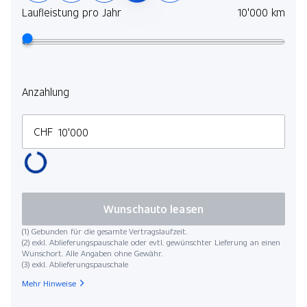
Laufleistung pro Jahr
10'000 km
Anzahlung
CHF
Wunschauto leasen
(1) Gebunden für die gesamte Vertragslaufzeit.
(2) exkl. Ablieferungspauschale oder evtl. gewünschter Lieferung an einen
Wunschort. Alle Angaben ohne Gewähr.
(3) exkl. Ablieferungspauschale
Mehr Hinweise