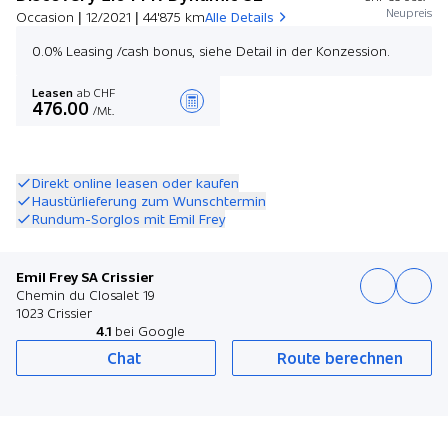
Neupreis
Occasion | 12/2021 | 44'875 km
Alle Details
0.0% Leasing /cash bonus, siehe Detail in der Konzession.
Leasen
ab CHF
476.00
/Mt.
Angebot zusammenstellen
Direkt online leasen oder kaufen
Haustürlieferung zum Wunschtermin
Rundum-Sorglos mit Emil Frey
Emil Frey SA Crissier
Chemin du Closalet 19
1023 Crissier
4.1
bei Google
Chat
Route berechnen