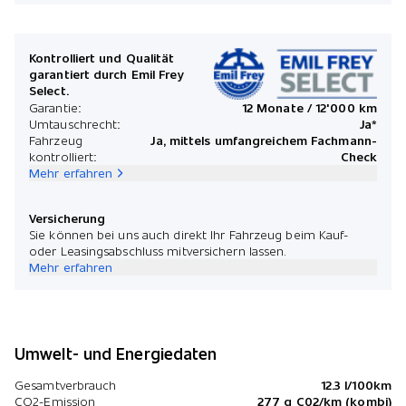
Kontrolliert und Qualität
garantiert durch Emil Frey
Select.
Garantie:
12 Monate / 12'000 km
Umtauschrecht:
Ja*
Fahrzeug
Ja, mittels umfangreichem Fachmann-
kontrolliert:
Check
Mehr erfahren
Versicherung
Sie können bei uns auch direkt Ihr Fahrzeug beim Kauf-
oder Leasingsabschluss mitversichern lassen.
Mehr erfahren
Umwelt- und Energiedaten
Gesamtverbrauch
12.3 l/100km
CO2-Emission
277 g C02/km (kombi)