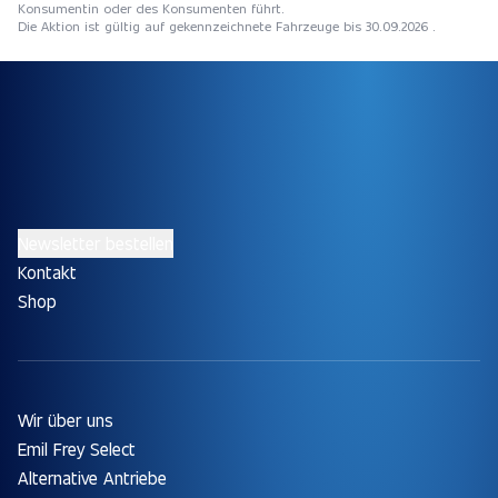
Konsumentin oder des Konsumenten führt.
Die Aktion ist gültig auf gekennzeichnete Fahrzeuge bis 30.09.2026 .
Newsletter bestellen
Kontakt
Shop
Wir über uns
Emil Frey Select
Alternative Antriebe