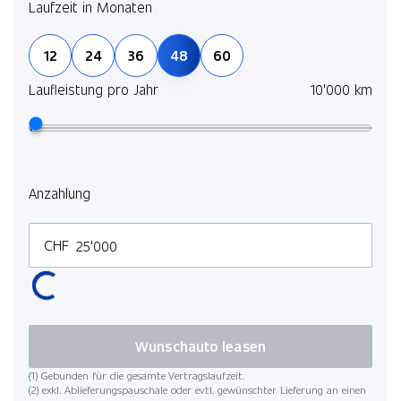
Laufzeit in Monaten
12
24
36
48
60
Laufleistung pro Jahr
10'000 km
Anzahlung
CHF
Wunschauto leasen
(1) Gebunden für die gesamte Vertragslaufzeit.
(2) exkl. Ablieferungspauschale oder evtl. gewünschter Lieferung an einen