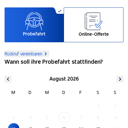
Probefahrt
Online-Offerte
Rückruf vereinbaren
Wann soll ihre Probefahrt stattfinden?
August 2026
M
D
M
D
F
S
S
1
2
3
4
5
6
7
8
9