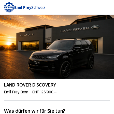
Emil Frey
Schweiz
Zurück
LAND ROVER DISCOVERY
Emil Frey Bern | CHF 123'900.–
Was dürfen wir für Sie tun?