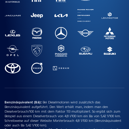
Benzinäquivalent (Bä):
Bei Dieselmotoren wird zusätzlich das
Benzinäquivalent aufgeführt. Den Wert erhält man, indem man den
Dieselverbrauch/100 km mit dem Faktor 113 multipliziert. So ergibt sich zum
Beispiel aus einem Dieselverbrauch von 4,8 l/100 km ein Ba von 5,42 1/100 km.
Schreibweise auf dieser Website Mix-Verbrauch 4,8 1/100 km (Benzinäquivalent
oder auch Ba 5,42 1/100 km).