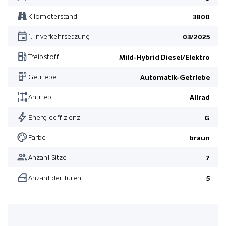
Rücksitze kühl- und heizbar
Kilometerstand
3800
Leichtmetallfelgen 22" 5-Speichen Black
1. Inverkehrsetzung
03/2025
Frontscheibe Wärmeschutzglas
Treibstoff
Mild-Hybrid Diesel/Elektro
Anhängerkupplung abnehmbar
Getriebe
Automatik-Getriebe
Pack Winter
Pack Chrom
Antrieb
Allrad
Energieeffizienz
G
Farbe
braun
Anzahl Sitze
7
Anzahl der Türen
5