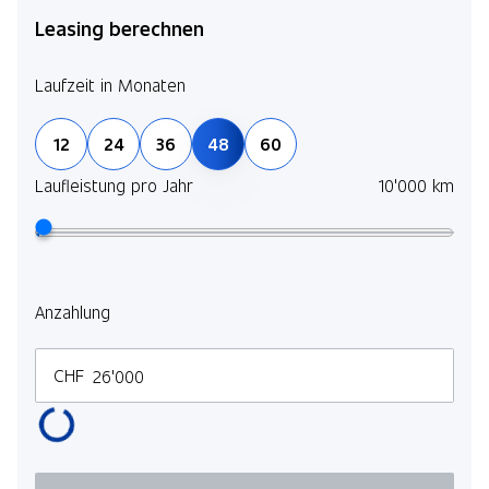
Leasing berechnen
Laufzeit in Monaten
12
24
36
48
60
Laufleistung pro Jahr
10'000 km
Anzahlung
CHF