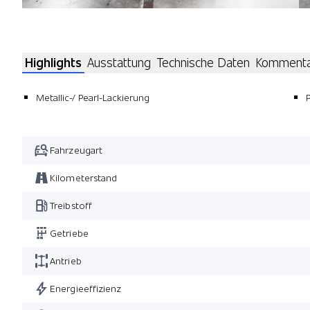
Highlights
Ausstattung
Technische Daten
Komment
Metallic-/ Pearl-Lackierung
Fahrzeugart
Kilometerstand
Treibstoff
Getriebe
Antrieb
Energieeffizienz