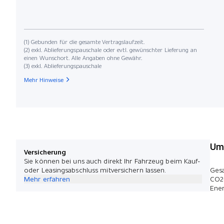
(1) Gebunden für die gesamte Vertragslaufzeit.
(2) exkl. Ablieferungspauschale oder evtl. gewünschter Lieferung an
einen Wunschort. Alle Angaben ohne Gewähr.
(3) exkl. Ablieferungspauschale
Mehr Hinweise
Umw
Versicherung
Sie können bei uns auch direkt Ihr Fahrzeug beim Kauf-
oder Leasingsabschluss mitversichern lassen.
Ges
Mehr erfahren
CO2
Ener