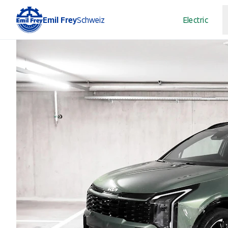
Emil Frey
Schweiz
Electric