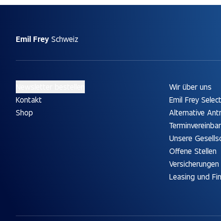
Emil Frey
Schweiz
Newsletter bestellen
Wir über uns
Kontakt
Emil Frey Selec
Shop
Alternative Ant
Terminvereinba
Unsere Gesells
Offene Stellen
Versicherungen
Leasing und Fi