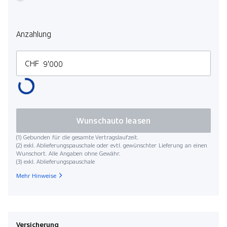
Anzahlung
CHF
Wunschauto leasen
(1) Gebunden für die gesamte Vertragslaufzeit.
(2) exkl. Ablieferungspauschale oder evtl. gewünschter Lieferung an einen
Wunschort. Alle Angaben ohne Gewähr.
(3) exkl. Ablieferungspauschale
Mehr Hinweise
Versicherung