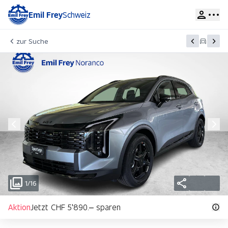
Emil Frey
Schweiz
zur Suche
1/16
Aktion
Jetzt CHF 5'890.– sparen