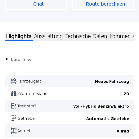
Chat
Route berechnen
Highlights
Ausstattung
Technische Daten
Kommentar
Lunar Silver
Fahrzeugart
Neues Fahrzeug
Kilometerstand
20
Treibstoff
Voll-Hybrid Benzin/Elektro
Getriebe
Automatik-Getriebe
Antrieb
Allrad