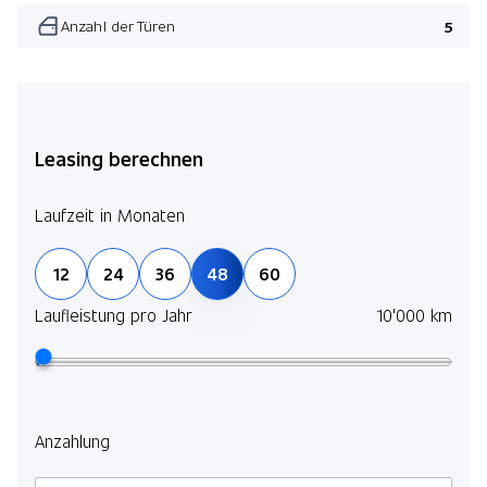
Anzahl der Türen
5
Leasing berechnen
Laufzeit in Monaten
12
24
36
48
60
Laufleistung pro Jahr
10'000 km
Anzahlung