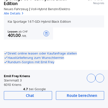
Edition
Neupreis
Neues Fahrzeug | Voll-Hybrid Benzin/Elektro
Alle Details
Kia Sportage 1.6 T-GDi Hybrid Black Edition
Leasen
ab CHF
401.00
/Mt.
Angebot zusammenstellen
Direkt online leasen oder Kaufanfrage stellen
Haustürlieferung zum Wunschtermin
Rundum-Sorglos mit Emil Frey
Emil Frey Kriens
Sternmatt 3
6010 Kriens
4.7
bei Google
Chat
Route berechnen