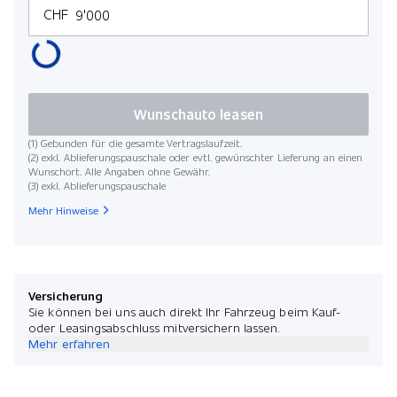
CHF
Wunschauto leasen
(1) Gebunden für die gesamte Vertragslaufzeit.
(2) exkl. Ablieferungspauschale oder evtl. gewünschter Lieferung an einen
Wunschort. Alle Angaben ohne Gewähr.
(3) exkl. Ablieferungspauschale
Mehr Hinweise
Versicherung
Sie können bei uns auch direkt Ihr Fahrzeug beim Kauf-
oder Leasingsabschluss mitversichern lassen.
Mehr erfahren