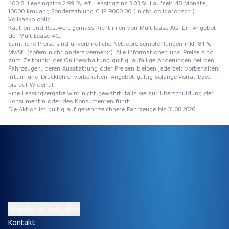
400.8, Leasingzins 2.99 %, eff. Leasingzins 3.03 %, Laufzeit 48 Monate,
10000 km/Jahr, Sonderzahlung CHF 9000.00 ( nicht obligatorisch ),
Vollkasko oblig.
Kaution und Restwert gemäss Richtlinien von Multilease AG. Ein Angebot
der MultiLease AG.
Sämtliche Preise sind unverbindliche Nettopreisempfehlungen inkl. 8,1 %
MwSt. (sofern nicht anders vermerkt). Alle Informationen und Preise sind
zum Zeitpunkt der Onlineschaltung gültig, allfällige Änderungen bei den
Fahrzeugen, deren Ausstattung oder Preisen bleiben jederzeit vorbehalten.
Irrtum und Druckfehler vorbehalten. Angebot gültig solange Vorrat bzw.
bis auf Widerruf.
Eine Leasingvergabe wird nicht gewährt, falls sie zur Überschuldung der
Konsumentin oder des Konsumenten führt.
Die Aktion ist gültig auf gekennzeichnete Fahrzeuge bis 31.08.2026.
Newsletter bestellen
Kontakt