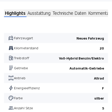
Highlights
Ausstattung
Technische Daten
Kommentar
Fahrzeugart
Neues Fahrzeug
Kilometerstand
20
Treibstoff
Voll-Hybrid Benzin/Elektro
Getriebe
Automatik-Getriebe
Antrieb
Allrad
Energieeffizienz
F
Farbe
silber
Anzahl Sitze
5