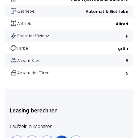
Getriebe
Automatik-Getriebe
Antrieb
Allrad
Energieeffizienz
F
Farbe
grün
Anzahl Sitze
5
Anzahl der Türen
5
Leasing berechnen
Laufzeit in Monaten