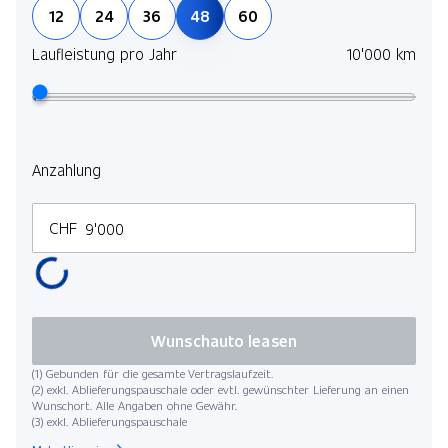
12
24
36
48
60
Laufleistung pro Jahr
10'000 km
Anzahlung
CHF
Wunschauto leasen
(1) Gebunden für die gesamte Vertragslaufzeit.
(2) exkl. Ablieferungspauschale oder evtl. gewünschter Lieferung an einen
Wunschort. Alle Angaben ohne Gewähr.
(3) exkl. Ablieferungspauschale