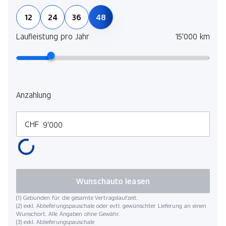
12
24
36
48
Laufleistung pro Jahr
15'000 km
Anzahlung
CHF
Wunschauto leasen
(1) Gebunden für die gesamte Vertragslaufzeit.
(2) exkl. Ablieferungspauschale oder evtl. gewünschter Lieferung an einen
Wunschort. Alle Angaben ohne Gewähr.
(3) exkl. Ablieferungspauschale