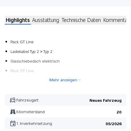
Highlights
Ausstattung
Technische Daten
Kommentar
Pack GT Line
Ladekabel Typ 2 > Typ 2
Glasschiebedach elektrisch
Pack GT Line
Mehr anzeigen
Fahrzeugart
Neues Fahrzeug
Kilometerstand
20
1. Inverkehrsetzung
05/2026