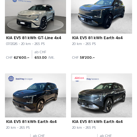
KIA EV5 81 kWh GT-Line 4x4
KIA EV5 81 kWh Earth 4x4
07/2026 - 20 km - 265 PS
20 km - 265 PS
ab CHF
CHF
62'600.–
653.00
/Mt.
CHF
58'200.–
Aktion
KIA EV5 81 kWh Earth 4x4
KIA EV5 81 kWh Earth 4x4
20 km - 265 PS
20 km - 265 PS
ab CHF
ab CHF