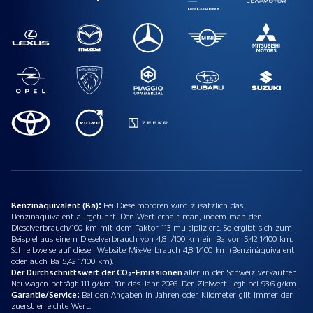
Benzinäquivalent (Bä):
Bei Dieselmotoren wird zusätzlich das
Benzinäquivalent aufgeführt. Den Wert erhält man, indem man den
Dieselverbrauch/100 km mit dem Faktor 113 multipliziert. So ergibt sich zum
Beispiel aus einem Dieselverbrauch von 4,8 l/100 km ein Ba von 5,42 1/100 km.
Schreibweise auf dieser Website Mix-Verbrauch 4,8 1/100 km (Benzinäquivalent
oder auch Ba 5,42 1/100 km).
Der Durchschnittswert der CO₂-Emissionen
aller in der Schweiz verkauften
Neuwagen beträgt 111 g/km für das Jahr 2026. Der Zielwert liegt bei 93.6 g/km.
Garantie/Service:
Bei den Angaben in Jahren oder Kilometer gilt immer der
zuerst erreichte Wert.