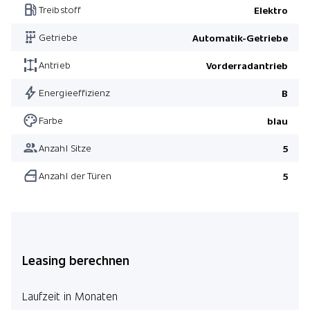
Treibstoff
Elektro
Getriebe
Automatik-Getriebe
Antrieb
Vorderradantrieb
Energieeffizienz
B
Farbe
blau
Anzahl Sitze
5
Anzahl der Türen
5
Leasing berechnen
Laufzeit in Monaten