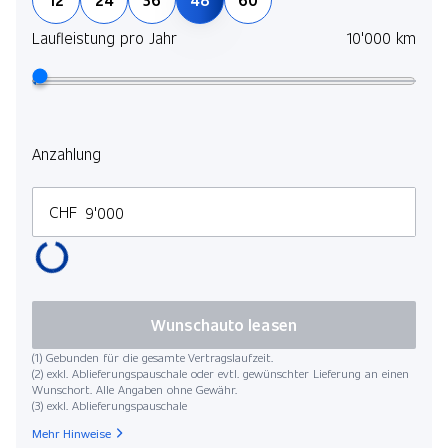
Laufleistung pro Jahr
10'000 km
Anzahlung
CHF
Wunschauto leasen
(1) Gebunden für die gesamte Vertragslaufzeit.
(2) exkl. Ablieferungspauschale oder evtl. gewünschter Lieferung an einen
Wunschort. Alle Angaben ohne Gewähr.
(3) exkl. Ablieferungspauschale
Mehr Hinweise