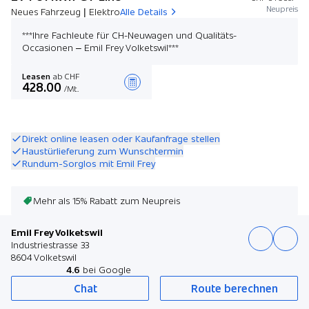
Neupreis
Neues Fahrzeug | Elektro
Alle Details
***Ihre Fachleute für CH-Neuwagen und Qualitäts-
Occasionen – Emil Frey Volketswil***
Leasen
ab CHF
428.00
/Mt.
Angebot zusammenstellen
Direkt online leasen oder Kaufanfrage stellen
Haustürlieferung zum Wunschtermin
Rundum-Sorglos mit Emil Frey
Mehr als 15% Rabatt zum Neupreis
Emil Frey Volketswil
Industriestrasse 33
8604 Volketswil
4.6
bei Google
Chat
Route berechnen