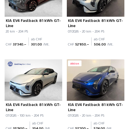
KIA EV4 Fastback 81 kWh GT-
KIA EV4 Fastback 81 kWh GT-
Line
Line
20 km - 204 PS
07/2026 - 20 km - 204 PS
ab CHF
ab CHF
CHF
33'340.–
301.00
/Mt.
CHF
52'850.–
506.00
/Mt.
Aktion
KIA EV4 Fastback 81 kWh GT-
KIA EV4 Fastback 81 kWh GT-
Line
Line
07/2026 - 100 km - 204 PS
07/2026 - 20 km - 204 PS
ab CHF
ab CHF
CHF
35'900.–
354.00
/Mt.
CHF
52'100.–
574.00
/Mt.