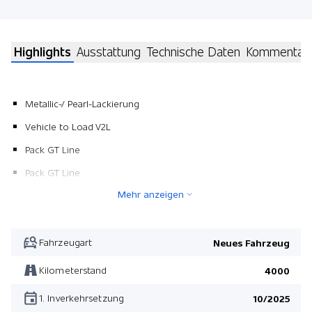
Highlights
Ausstattung
Technische Daten
Kommentar
Metallic-/ Pearl-Lackierung
Vehicle to Load V2L
Pack GT Line
Pack GT Line
Mehr anzeigen
Fahrzeugart
Neues Fahrzeug
Kilometerstand
4000
1. Inverkehrsetzung
10/2025