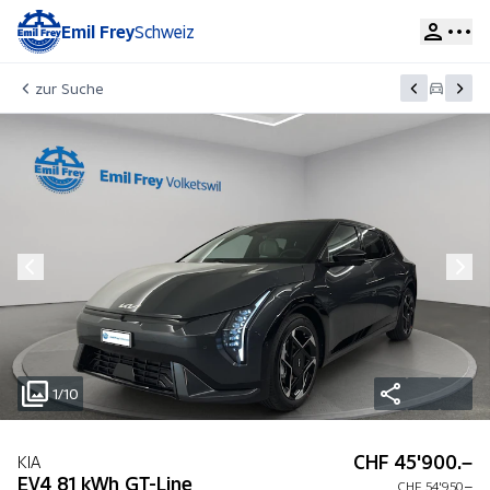
Emil Frey
Schweiz
zur Suche
1/10
CHF 45'900.–
KIA
EV4 81 kWh GT-Line
CHF 54'950.–