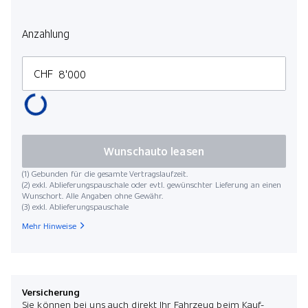
Anzahlung
CHF
Wunschauto leasen
(1) Gebunden für die gesamte Vertragslaufzeit.
(2) exkl. Ablieferungspauschale oder evtl. gewünschter Lieferung an einen
Wunschort. Alle Angaben ohne Gewähr.
(3) exkl. Ablieferungspauschale
Mehr Hinweise
Versicherung
Sie können bei uns auch direkt Ihr Fahrzeug beim Kauf-