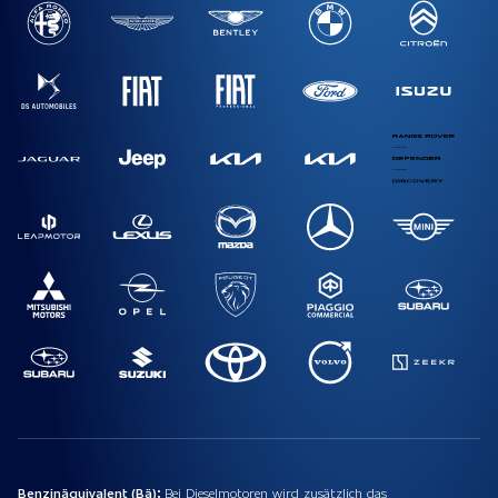
Benzinäquivalent (Bä):
Bei Dieselmotoren wird zusätzlich das