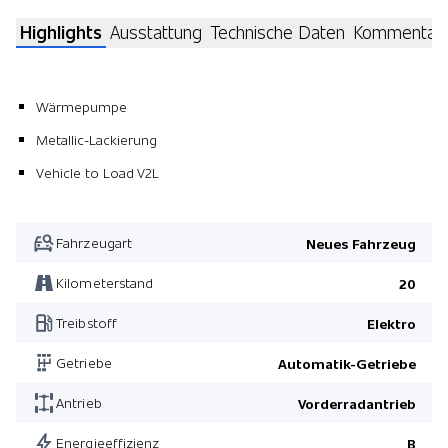
Highlights
Ausstattung
Technische Daten
Kommentar
Wärmepumpe
Metallic-Lackierung
Vehicle to Load V2L
Fahrzeugart
Neues Fahrzeug
Kilometerstand
20
Treibstoff
Elektro
Getriebe
Automatik-Getriebe
Antrieb
Vorderradantrieb
Energieeffizienz
B