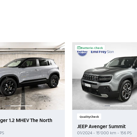
Batterie-Check
QualityCheck
ger 1.2 MHEV The North
JEEP Avenger Summit
 PS
01/2024 - 15'000 km - 156 PS