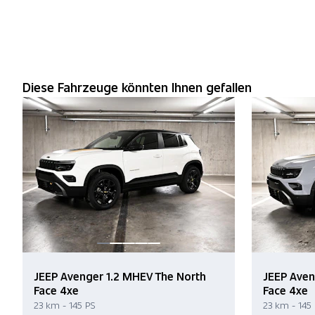
Diese Fahrzeuge könnten Ihnen gefallen
JEEP Avenger 1.2 MHEV The North
JEEP Aven
Face 4xe
Face 4xe
23 km - 145 PS
23 km - 145