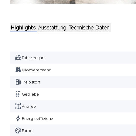
Highlights
Ausstattung
Technische Daten
Fahrzeugart
Kilometerstand
Treibstoff
Getriebe
Antrieb
Energieeffizienz
Farbe