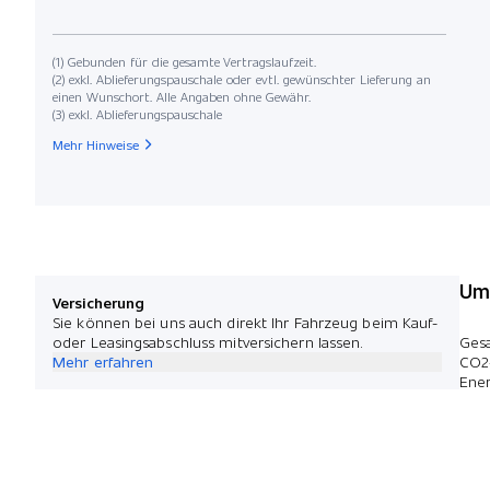
(1) Gebunden für die gesamte Vertragslaufzeit.
(2) exkl. Ablieferungspauschale oder evtl. gewünschter Lieferung an
einen Wunschort. Alle Angaben ohne Gewähr.
(3) exkl. Ablieferungspauschale
Mehr Hinweise
Umw
Versicherung
Sie können bei uns auch direkt Ihr Fahrzeug beim Kauf-
oder Leasingsabschluss mitversichern lassen.
Ges
Mehr erfahren
CO2
Ener