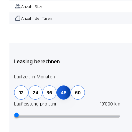
Anzahl Sitze
Anzahl der Türen
Leasing berechnen
Laufzeit in Monaten
12
24
36
48
60
Laufleistung pro Jahr
10'000 km