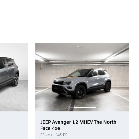
JEEP Avenger 1.2 MHEV The North
Face 4xe
23 km - 145 PS