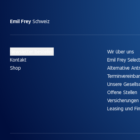
Emil Frey
Schweiz
Newsletter bestellen
Wir über uns
Kontakt
Emil Frey Selec
Shop
Alternative Ant
Terminvereinba
Unsere Gesells
Offene Stellen
Versicherungen
Leasing und Fi