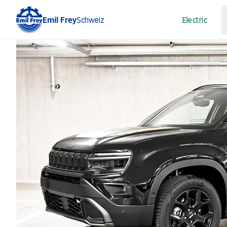
Emil Frey
Schweiz
Electric