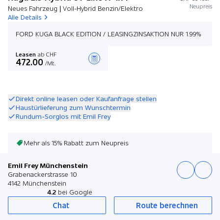
Neupreis
Neues Fahrzeug | Voll-Hybrid Benzin/Elektro
Alle Details
FORD KUGA BLACK EDITION / LEASINGZINSAKTION NUR 1.99%
Leasen
ab CHF
472.00
/Mt.
Angebot zusammenstellen
Direkt online leasen oder Kaufanfrage stellen
Haustürlieferung zum Wunschtermin
Rundum-Sorglos mit Emil Frey
Mehr als 15% Rabatt zum Neupreis
Emil Frey Münchenstein
Grabenackerstrasse 10
4142 Münchenstein
4.2
bei Google
Chat
Route berechnen