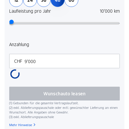
Laufleistung pro Jahr
10'000 km
Anzahlung
CHF
Wunschauto leasen
(1) Gebunden für die gesamte Vertragslaufzeit.
(2) exkl. Ablieferungspauschale oder evtl. gewünschter Lieferung an einen
Wunschort. Alle Angaben ohne Gewähr.
(3) exkl. Ablieferungspauschale
Mehr Hinweise