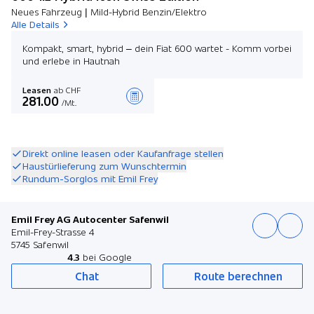
Neues Fahrzeug | Mild-Hybrid Benzin/Elektro
Alle Details
Kompakt, smart, hybrid – dein Fiat 600 wartet - Komm vorbei
und erlebe in Hautnah
Leasen
ab CHF
281.00
/Mt.
Angebot zusammenstellen
Direkt online leasen oder Kaufanfrage stellen
Haustürlieferung zum Wunschtermin
Rundum-Sorglos mit Emil Frey
Emil Frey AG Autocenter Safenwil
Emil-Frey-Strasse 4
5745 Safenwil
4.3
bei Google
Chat
Route berechnen