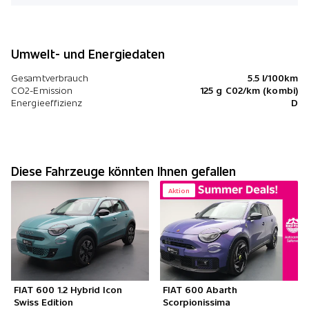
Umwelt- und Energiedaten
Gesamtverbrauch
5.5 l/100km
CO2-Emission
125 g C02/km (kombi)
Energieeffizienz
D
Diese Fahrzeuge könnten Ihnen gefallen
Aktion
FIAT 600 1.2 Hybrid Icon
FIAT 600 Abarth
Swiss Edition
Scorpionissima