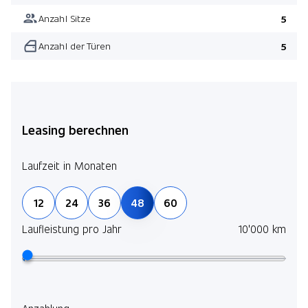
Anzahl Sitze
5
Anzahl der Türen
5
Leasing berechnen
Laufzeit in Monaten
12
24
36
48
60
Laufleistung pro Jahr
10'000 km