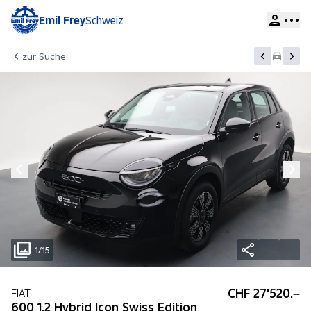
Emil Frey
Schweiz
zur Suche
1/15
CHF 27'520.–
FIAT
600 1.2 Hybrid Icon Swiss Edition