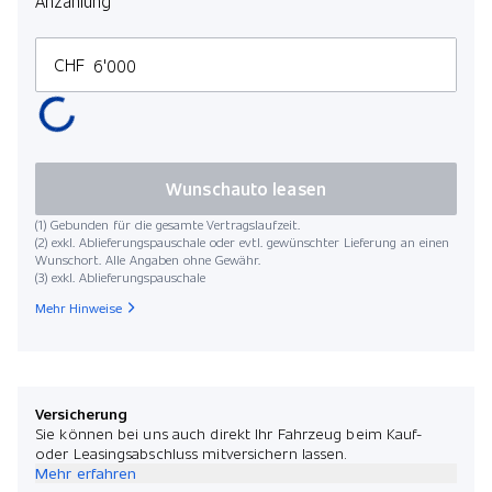
Anzahlung
CHF
Wunschauto leasen
(1) Gebunden für die gesamte Vertragslaufzeit.
(2) exkl. Ablieferungspauschale oder evtl. gewünschter Lieferung an einen
Wunschort. Alle Angaben ohne Gewähr.
(3) exkl. Ablieferungspauschale
Mehr Hinweise
Versicherung
Sie können bei uns auch direkt Ihr Fahrzeug beim Kauf-
oder Leasingsabschluss mitversichern lassen.
Mehr erfahren