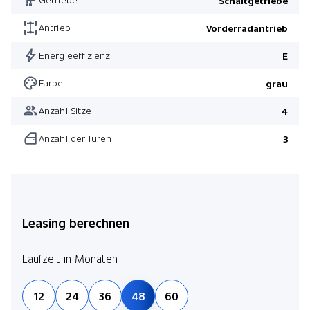
Schaltgetriebe
Antrieb
Vorderradantrieb
Energieeffizienz
E
Farbe
grau
Anzahl Sitze
4
Anzahl der Türen
3
Leasing berechnen
Laufzeit in Monaten
12
24
36
48
60