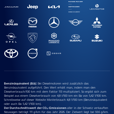
Benzinäquivalent (Bä):
Bei Dieselmotoren wird zusätzlich das
Benzinäquivalent aufgeführt. Den Wert erhält man, indem man den
Dieselverbrauch/100 km mit dem Faktor 113 multipliziert. So ergibt sich zum
Beispiel aus einem Dieselverbrauch von 4,8 l/100 km ein Ba von 5,42 1/100 km.
Schreibweise auf dieser Website Mix-Verbrauch 4,8 1/100 km (Benzinäquivalent
oder auch Ba 5,42 1/100 km).
Der Durchschnittswert der CO₂-Emissionen
aller in der Schweiz verkauften
Neuwagen beträgt 111 g/km für das Jahr 2026. Der Zielwert liegt bei 93.6 g/km.