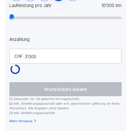
Laufleistung pro Jahr
10'000 km
Anzahlung
CHF
Wunschauto leasen
(1) Gebunden für die gesamte Vertragslaufzeit.
(2) exkl. Ablieferungspauschale oder evtl. gewünschter Lieferung an einen
Wunschort. Alle Angaben ohne Gewähr.
(3) exkl. Ablieferungspauschale
Mehr Hinweise