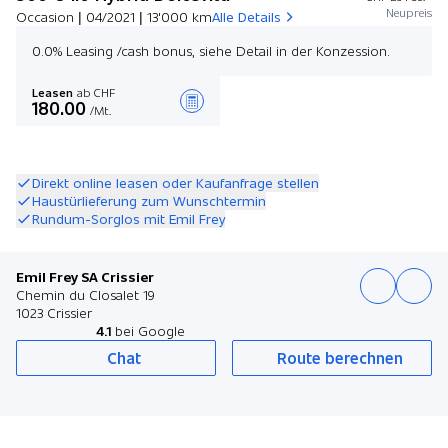
Neupreis
Occasion | 04/2021 | 13'000 km
Alle Details
0.0% Leasing /cash bonus, siehe Detail in der Konzession.
Leasen
ab CHF
180.00
/Mt.
Angebot zusammenstellen
Direkt online leasen oder Kaufanfrage stellen
Haustürlieferung zum Wunschtermin
Rundum-Sorglos mit Emil Frey
Emil Frey SA Crissier
Chemin du Closalet 19
1023 Crissier
4.1
bei Google
Chat
Route berechnen