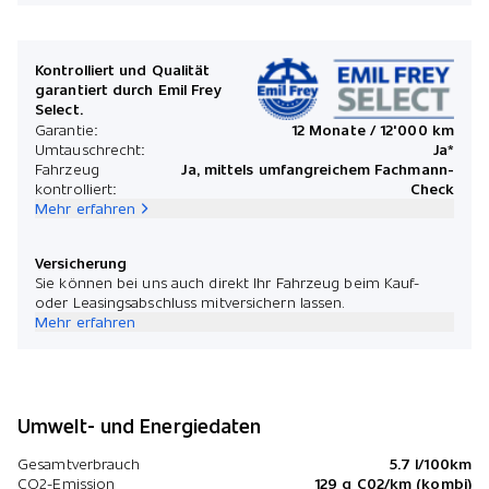
Kontrolliert und Qualität
garantiert durch Emil Frey
Select.
Garantie:
12 Monate / 12'000 km
Umtauschrecht:
Ja*
Fahrzeug
Ja, mittels umfangreichem Fachmann-
kontrolliert:
Check
Mehr erfahren
Versicherung
Sie können bei uns auch direkt Ihr Fahrzeug beim Kauf-
oder Leasingsabschluss mitversichern lassen.
Mehr erfahren
Umwelt- und Energiedaten
Gesamtverbrauch
5.7 l/100km
CO2-Emission
129 g C02/km (kombi)