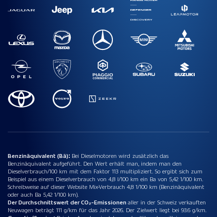
Benzinäquivalent (Bä):
Bei Dieselmotoren wird zusätzlich das
Benzinäquivalent aufgeführt. Den Wert erhält man, indem man den
Dieselverbrauch/100 km mit dem Faktor 113 multipliziert. So ergibt sich zum
Beispiel aus einem Dieselverbrauch von 4,8 l/100 km ein Ba von 5,42 1/100 km.
Schreibweise auf dieser Website Mix-Verbrauch 4,8 1/100 km (Benzinäquivalent
oder auch Ba 5,42 1/100 km).
Der Durchschnittswert der CO₂-Emissionen
aller in der Schweiz verkauften
Neuwagen beträgt 111 g/km für das Jahr 2026. Der Zielwert liegt bei 93.6 g/km.