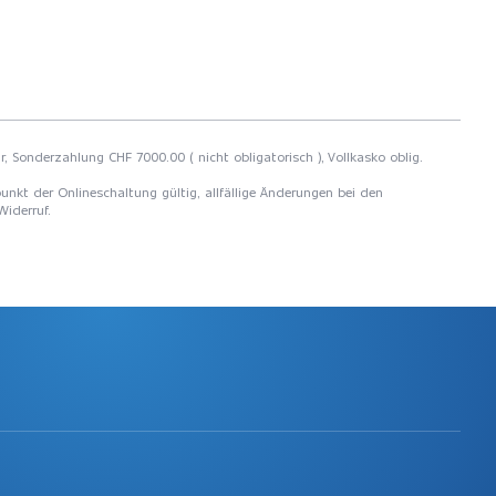
r, Sonderzahlung CHF 7000.00 ( nicht obligatorisch ), Vollkasko oblig.
unkt der Onlineschaltung gültig, allfällige Änderungen bei den
Widerruf.