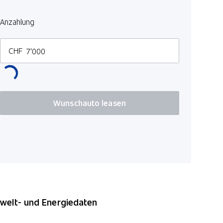
Innenspieg
Anzahlung
Isofix-Kind
CHF
Wunschauto leasen
elt- und Energiedaten