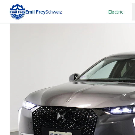
Emil Frey
Schweiz
Electric