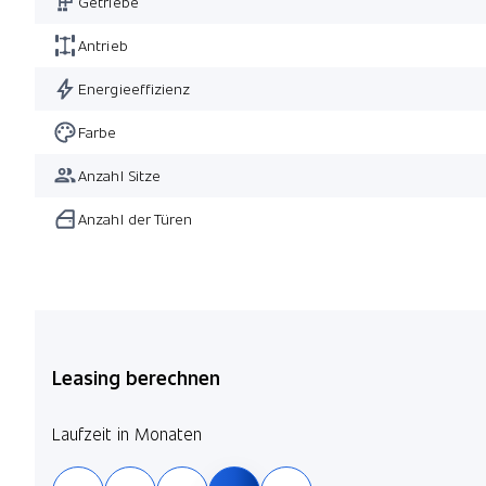
Getriebe
Antrieb
Energieeffizienz
Farbe
Anzahl Sitze
Anzahl der Türen
Leasing berechnen
Laufzeit in Monaten