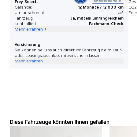
Frey Select.
Ges
Garantie:
12 Monate / 12'000 km
CO2
Umtauschrecht:
Ja*
Ener
Fahrzeug
Ja, mittels umfangreichem
kontrolliert:
Fachmann-Check
Mehr erfahren
Versicherung
Sie können bei uns auch direkt Ihr Fahrzeug beim Kauf-
oder Leasingsabschluss mitversichern lassen.
Mehr erfahren
Diese Fahrzeuge könnten Ihnen gefallen