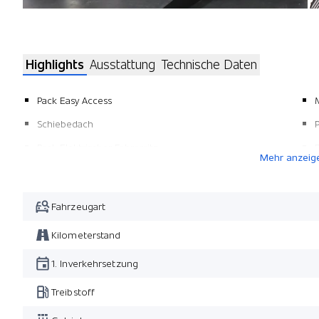
Highlights
Ausstattung
Technische Daten
Pack Easy Access
Schiebedach
Pack Elektrischer Fahrersitz
Mehr anzeig
Fahrzeugart
Kilometerstand
1. Inverkehrsetzung
Treibstoff