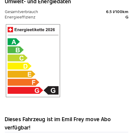
Umwelt- und Energiedaten
Gesamtverbrauch
6.5 l/100km
Energieeffizienz
G
Dieses Fahrzeug ist im Emil Frey move Abo
verfügbar!