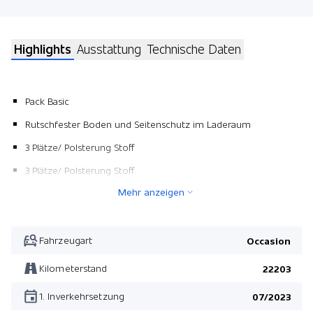
Highlights
Ausstattung
Technische Daten
Pack Basic
Rutschfester Boden und Seitenschutz im Laderaum
3 Plätze/ Polsterung Stoff
3 Plätze/ Polsterung Stoff
Mehr anzeigen
Pack Basic
Fahrzeugart
Occasion
Kilometerstand
22203
1. Inverkehrsetzung
07/2023