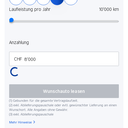
Laufleistung pro Jahr
10'000 km
Anzahlung
CHF
Wunschauto leasen
(1) Gebunden für die gesamte Vertragslaufzeit.
(2) exkl. Ablieferungspauschale oder evtl. gewünschter Lieferung an einen
Wunschort. Alle Angaben ohne Gewähr.
(3) exkl. Ablieferungspauschale
Mehr Hinweise