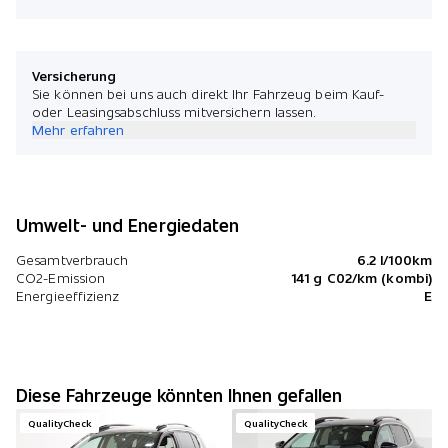
Versicherung
Sie können bei uns auch direkt Ihr Fahrzeug beim Kauf-
oder Leasingsabschluss mitversichern lassen.
Mehr erfahren
Umwelt- und Energiedaten
Gesamtverbrauch
6.2 l/100km
CO2-Emission
141 g C02/km (kombi)
Energieeffizienz
E
Diese Fahrzeuge könnten Ihnen gefallen
QualityCheck
QualityCheck