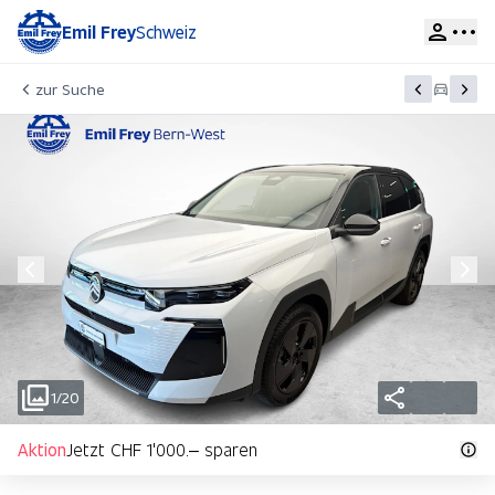
Emil Frey
Schweiz
zur Suche
1/20
Aktion
Jetzt CHF 1'000.– sparen