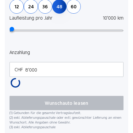
12
24
36
48
60
Laufleistung pro Jahr
10'000 km
Anzahlung
CHF
Wunschauto leasen
(1) Gebunden für die gesamte Vertragslaufzeit.
(2) exkl. Ablieferungspauschale oder evtl. gewünschter Lieferung an einen
Wunschort. Alle Angaben ohne Gewähr.
(3) exkl. Ablieferungspauschale