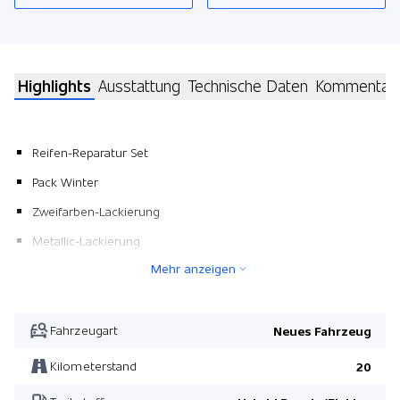
Highlights
Ausstattung
Technische Daten
Kommentar
Reifen-Reparatur Set
Pack Winter
Zweifarben-Lackierung
Metallic-Lackierung
Mehr anzeigen
Panorama-Glasdach
Pack Winter
Fahrzeugart
Neues Fahrzeug
Kilometerstand
20