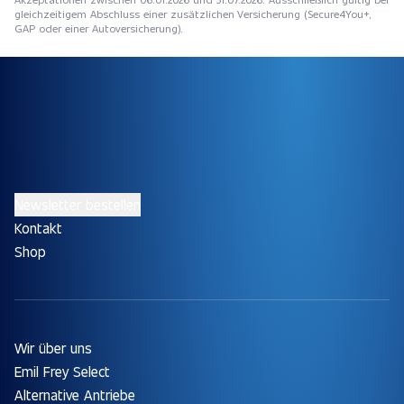
gleichzeitigem Abschluss einer zusätzlichen Versicherung (Secure4You+,
GAP oder einer Autoversicherung).
Newsletter bestellen
Kontakt
Shop
Wir über uns
Emil Frey Select
Alternative Antriebe