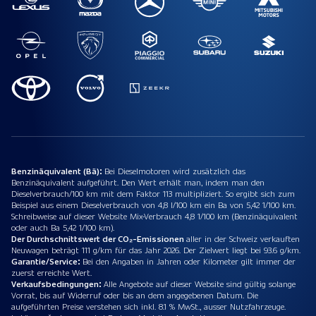
Benzinäquivalent (Bä):
Bei Dieselmotoren wird zusätzlich das
Benzinäquivalent aufgeführt. Den Wert erhält man, indem man den
Dieselverbrauch/100 km mit dem Faktor 113 multipliziert. So ergibt sich zum
Beispiel aus einem Dieselverbrauch von 4,8 l/100 km ein Ba von 5,42 1/100 km.
Schreibweise auf dieser Website Mix-Verbrauch 4,8 1/100 km (Benzinäquivalent
oder auch Ba 5,42 1/100 km).
Der Durchschnittswert der CO₂-Emissionen
aller in der Schweiz verkauften
Neuwagen beträgt 111 g/km für das Jahr 2026. Der Zielwert liegt bei 93.6 g/km.
Garantie/Service:
Bei den Angaben in Jahren oder Kilometer gilt immer der
zuerst erreichte Wert.
Verkaufsbedingungen:
Alle Angebote auf dieser Website sind gültig solange
Vorrat, bis auf Widerruf oder bis an dem angegebenen Datum. Die
aufgeführten Preise verstehen sich inkl. 8.1 % MwSt., ausser Nutzfahrzeuge.