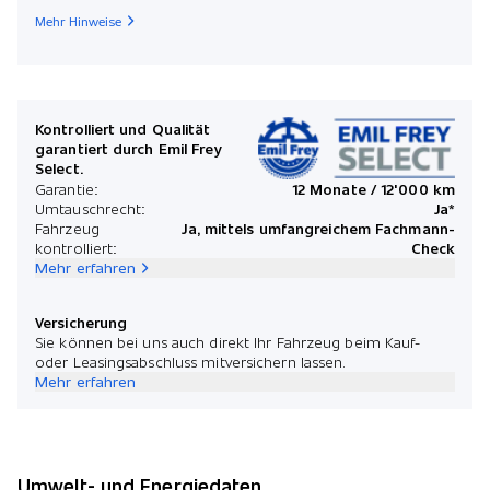
Mehr Hinweise
Kontrolliert und Qualität
garantiert durch Emil Frey
Select.
Garantie:
12 Monate / 12'000 km
Umtauschrecht:
Ja*
Fahrzeug
Ja, mittels umfangreichem Fachmann-
kontrolliert:
Check
Mehr erfahren
Versicherung
Sie können bei uns auch direkt Ihr Fahrzeug beim Kauf-
oder Leasingsabschluss mitversichern lassen.
Mehr erfahren
Umwelt- und Energiedaten