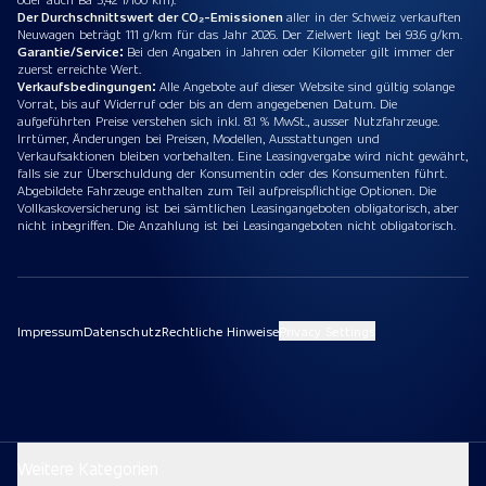
Der Durchschnittswert der CO₂-Emissionen
aller in der Schweiz verkauften
Neuwagen beträgt 111 g/km für das Jahr 2026. Der Zielwert liegt bei 93.6 g/km.
Garantie/Service:
Bei den Angaben in Jahren oder Kilometer gilt immer der
zuerst erreichte Wert.
Verkaufsbedingungen:
Alle Angebote auf dieser Website sind gültig solange
Vorrat, bis auf Widerruf oder bis an dem angegebenen Datum. Die
aufgeführten Preise verstehen sich inkl. 8.1 % MwSt., ausser Nutzfahrzeuge.
Irrtümer, Änderungen bei Preisen, Modellen, Ausstattungen und
Verkaufsaktionen bleiben vorbehalten. Eine Leasingvergabe wird nicht gewährt,
falls sie zur Überschuldung der Konsumentin oder des Konsumenten führt.
Abgebildete Fahrzeuge enthalten zum Teil aufpreispflichtige Optionen. Die
Vollkaskoversicherung ist bei sämtlichen Leasingangeboten obligatorisch, aber
nicht inbegriffen. Die Anzahlung ist bei Leasingangeboten nicht obligatorisch.
Impressum
Datenschutz
Rechtliche Hinweise
Privacy Settings
Weitere Kategorien