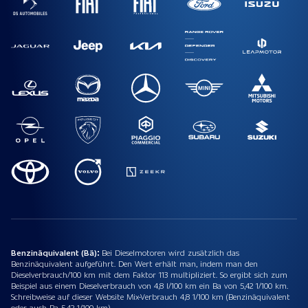
Benzinäquivalent (Bä):
Bei Dieselmotoren wird zusätzlich das
Benzinäquivalent aufgeführt. Den Wert erhält man, indem man den
Dieselverbrauch/100 km mit dem Faktor 113 multipliziert. So ergibt sich zum
Beispiel aus einem Dieselverbrauch von 4,8 l/100 km ein Ba von 5,42 1/100 km.
Schreibweise auf dieser Website Mix-Verbrauch 4,8 1/100 km (Benzinäquivalent
oder auch Ba 5,42 1/100 km).