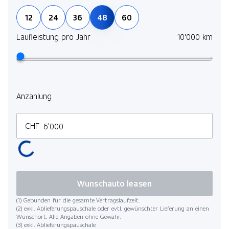
12
24
36
48
60
Laufleistung pro Jahr
10'000 km
Anzahlung
CHF
Wunschauto leasen
(1) Gebunden für die gesamte Vertragslaufzeit.
(2) exkl. Ablieferungspauschale oder evtl. gewünschter Lieferung an einen
Wunschort. Alle Angaben ohne Gewähr.
(3) exkl. Ablieferungspauschale