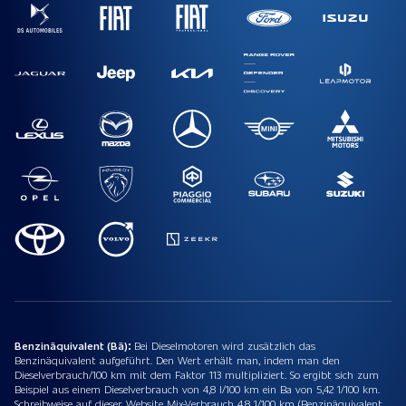
Benzinäquivalent (Bä):
Bei Dieselmotoren wird zusätzlich das
Benzinäquivalent aufgeführt. Den Wert erhält man, indem man den
Dieselverbrauch/100 km mit dem Faktor 113 multipliziert. So ergibt sich zum
Beispiel aus einem Dieselverbrauch von 4,8 l/100 km ein Ba von 5,42 1/100 km.
Schreibweise auf dieser Website Mix-Verbrauch 4,8 1/100 km (Benzinäquivalent