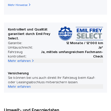
Mehr Hinweise
Kontrolliert und Qualität
garantiert durch Emil Frey
Select.
Garantie:
12 Monate / 12'000 km
Umtauschrecht:
Ja*
Fahrzeug
Ja, mittels umfangreichem Fachmann-
kontrolliert:
Check
Mehr erfahren
Versicherung
Sie können bei uns auch direkt Ihr Fahrzeug beim Kauf-
oder Leasingsabschluss mitversichern lassen.
Mehr erfahren
Umwelt- und Energiedaten