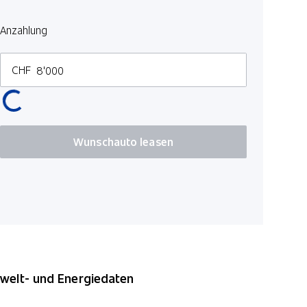
Regensens
Anzahlung
CHF
Wunschauto leasen
elt- und Energiedaten