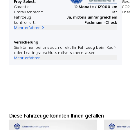
Frey Select.
Ges
Garantie:
12 Monate / 12'000 km
CO2
Umtauschrecht:
Ja*
Ener
Fahrzeug
Ja, mittels umfangreichem
kontrolliert:
Fachmann-Check
Mehr erfahren
Versicherung
Sie können bei uns auch direkt Ihr Fahrzeug beim Kauf-
oder Leasingsabschluss mitversichern lassen.
Mehr erfahren
Diese Fahrzeuge könnten Ihnen gefallen