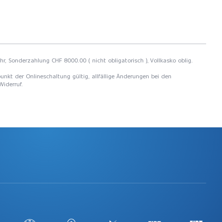
hr, Sonderzahlung CHF 8000.00 ( nicht obligatorisch ), Vollkasko oblig.
unkt der Onlineschaltung gültig, allfällige Änderungen bei den
Widerruf.