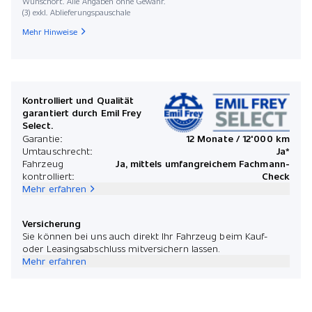
Wunschort. Alle Angaben ohne Gewähr.
(3) exkl. Ablieferungspauschale
Mehr Hinweise
Kontrolliert und Qualität
garantiert durch Emil Frey
Select.
Garantie:
12 Monate / 12'000 km
Umtauschrecht:
Ja*
Fahrzeug
Ja, mittels umfangreichem Fachmann-
kontrolliert:
Check
Mehr erfahren
Versicherung
Sie können bei uns auch direkt Ihr Fahrzeug beim Kauf-
oder Leasingsabschluss mitversichern lassen.
Mehr erfahren