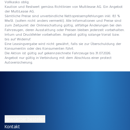
Vollkasko oblig.
Kaution und Restwert gemäss Richtlinien von Multilease AG. Ein Angebot
der MultiLease AG.
Sämtliche Preise sind unverbindliche Nettopreisempfehlungen inkl. 8,1 %
MwSt. (sofern nicht anders vermerkt). Alle Informationen und Preise sind
zum Zeitpunkt der Onlineschaltung gültig, allfällige Änderungen bei den
Fahrzeugen, deren Ausstattung oder Preisen bleiben jederzeit vorbehalten.
Irrtum und Druckfehler vorbehalten. Angebot gültig solange Vorrat bzw.
bis auf Widerruf.
Eine Leasingvergabe wird nicht gewährt, falls sie zur Überschuldung der
Konsumentin oder des Konsumenten führt.
Die Aktion ist gültig auf gekennzeichnete Fahrzeuge bis 31.07.2026.
Angebot nur gültig in Verbindung mit dem Abschluss einer protect
Autoversicherung.
Newsletter bestellen
Kontakt