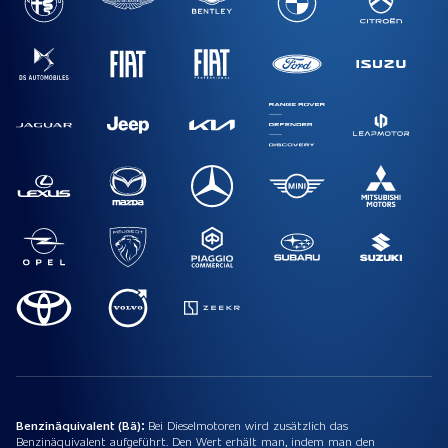
Benzinäquivalent (Bä):
Bei Dieselmotoren wird zusätzlich das
Benzinäquivalent aufgeführt. Den Wert erhält man, indem man den