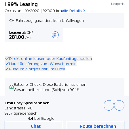
1.99% Leasing
Neupreis
Occasion | 10/2020 | 82'800 km
Alle Details
CH-Fahrzeug, garantiert kein Unfallwagen
Leasen
ab CHF
281.00
/Mt.
Angebot zusammenstellen
Direkt online leasen oder Kaufanfrage stellen
Haustürlieferung zum Wunschtermin
Rundum-Sorglos mit Emil Frey
Batterie-Check: Diese Batterie hat einen
Gesundheitszustand (SoH) von 90.1%.
Emil Frey Spreitenbach
Landstrasse 148
8957 Spreitenbach
4.4
bei Google
Chat
Route berechnen