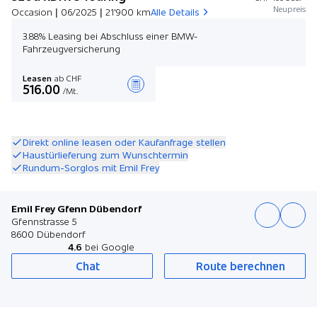
Neupreis
Occasion | 06/2025 | 21'900 km
Alle Details
3.88% Leasing bei Abschluss einer BMW-
Fahrzeugversicherung
Leasen
ab CHF
516.00
/Mt.
Angebot zusammenstellen
Direkt online leasen oder Kaufanfrage stellen
Haustürlieferung zum Wunschtermin
Rundum-Sorglos mit Emil Frey
Emil Frey Gfenn Dübendorf
Gfennstrasse 5
8600 Dübendorf
4.6
bei Google
Chat
Route berechnen