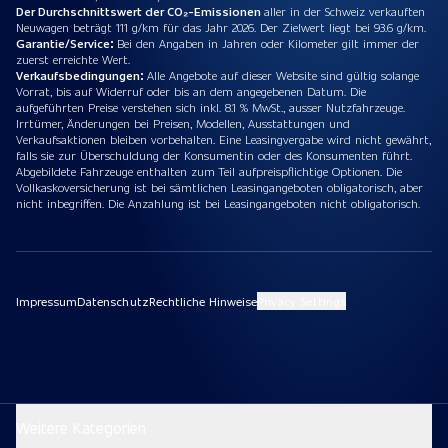
Der Durchschnittswert der CO₂-Emissionen
aller in der Schweiz verkauften
Neuwagen beträgt 111 g/km für das Jahr 2026. Der Zielwert liegt bei 93.6 g/km.
Garantie/Service:
Bei den Angaben in Jahren oder Kilometer gilt immer der
zuerst erreichte Wert.
Verkaufsbedingungen:
Alle Angebote auf dieser Website sind gültig solange
Vorrat, bis auf Widerruf oder bis an dem angegebenen Datum. Die
aufgeführten Preise verstehen sich inkl. 8.1 % MwSt., ausser Nutzfahrzeuge.
Irrtümer, Änderungen bei Preisen, Modellen, Ausstattungen und
Verkaufsaktionen bleiben vorbehalten. Eine Leasingvergabe wird nicht gewährt,
falls sie zur Überschuldung der Konsumentin oder des Konsumenten führt.
Abgebildete Fahrzeuge enthalten zum Teil aufpreispflichtige Optionen. Die
Vollkaskoversicherung ist bei sämtlichen Leasingangeboten obligatorisch, aber
nicht inbegriffen. Die Anzahlung ist bei Leasingangeboten nicht obligatorisch.
Impressum
Datenschutz
Rechtliche Hinweise
Privacy Settings
Weitere Kategorien