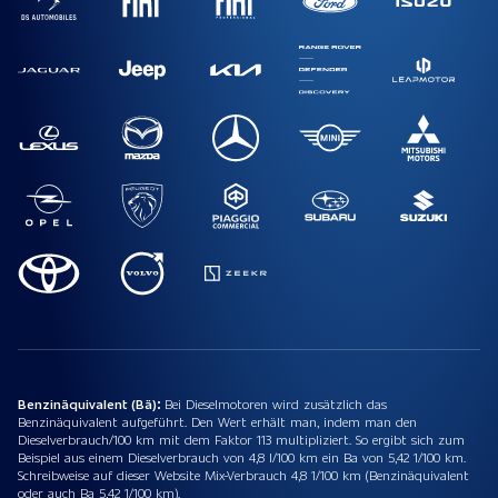
Benzinäquivalent (Bä):
Bei Dieselmotoren wird zusätzlich das
Benzinäquivalent aufgeführt. Den Wert erhält man, indem man den
Dieselverbrauch/100 km mit dem Faktor 113 multipliziert. So ergibt sich zum
Beispiel aus einem Dieselverbrauch von 4,8 l/100 km ein Ba von 5,42 1/100 km.
Schreibweise auf dieser Website Mix-Verbrauch 4,8 1/100 km (Benzinäquivalent
oder auch Ba 5,42 1/100 km).