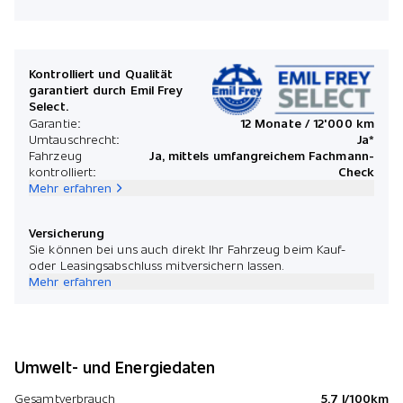
Kontrolliert und Qualität
garantiert durch Emil Frey
Select.
Garantie:
12 Monate / 12'000 km
Umtauschrecht:
Ja*
Fahrzeug
Ja, mittels umfangreichem Fachmann-
kontrolliert:
Check
Mehr erfahren
Versicherung
Sie können bei uns auch direkt Ihr Fahrzeug beim Kauf-
oder Leasingsabschluss mitversichern lassen.
Mehr erfahren
Umwelt- und Energiedaten
Gesamtverbrauch
5.7 l/100km