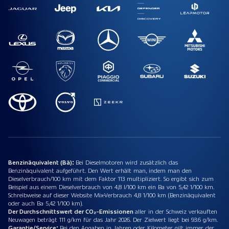
Benzinäquivalent (Bä):
Bei Dieselmotoren wird zusätzlich das
Benzinäquivalent aufgeführt. Den Wert erhält man, indem man den
Dieselverbrauch/100 km mit dem Faktor 113 multipliziert. So ergibt sich zum
Beispiel aus einem Dieselverbrauch von 4,8 l/100 km ein Ba von 5,42 1/100 km.
Schreibweise auf dieser Website Mix-Verbrauch 4,8 1/100 km (Benzinäquivalent
oder auch Ba 5,42 1/100 km).
Der Durchschnittswert der CO₂-Emissionen
aller in der Schweiz verkauften
Neuwagen beträgt 111 g/km für das Jahr 2026. Der Zielwert liegt bei 93.6 g/km.
Garantie/Service:
Bei den Angaben in Jahren oder Kilometer gilt immer der