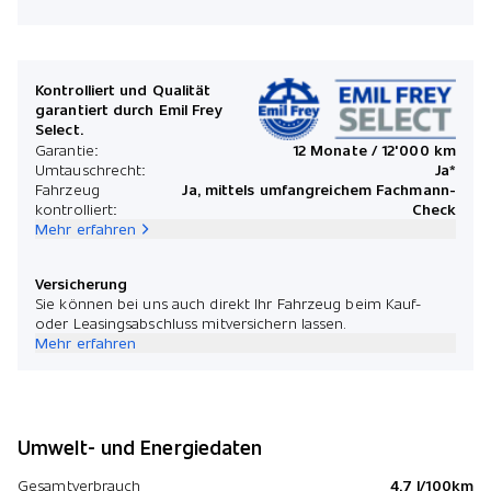
Kontrolliert und Qualität
garantiert durch Emil Frey
Select.
Garantie:
12 Monate / 12'000 km
Umtauschrecht:
Ja*
Fahrzeug
Ja, mittels umfangreichem Fachmann-
kontrolliert:
Check
Mehr erfahren
Versicherung
Sie können bei uns auch direkt Ihr Fahrzeug beim Kauf-
oder Leasingsabschluss mitversichern lassen.
Mehr erfahren
Umwelt- und Energiedaten
Gesamtverbrauch
4.7 l/100km