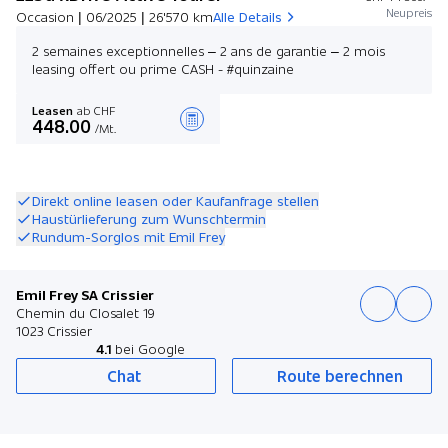
Neupreis
Occasion | 06/2025 | 26'570 km
Alle Details
2 semaines exceptionnelles – 2 ans de garantie – 2 mois
leasing offert ou prime CASH - #quinzaine
Leasen
ab CHF
448.00
/Mt.
Angebot zusammenstellen
Direkt online leasen oder Kaufanfrage stellen
Haustürlieferung zum Wunschtermin
Rundum-Sorglos mit Emil Frey
Emil Frey SA Crissier
Chemin du Closalet 19
1023 Crissier
4.1
bei Google
Chat
Route berechnen