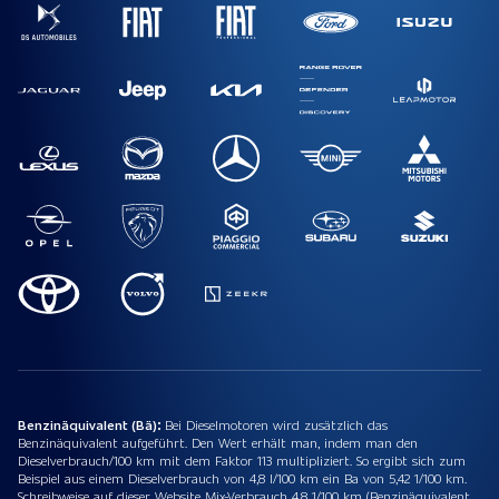
Benzinäquivalent (Bä):
Bei Dieselmotoren wird zusätzlich das
Benzinäquivalent aufgeführt. Den Wert erhält man, indem man den
Dieselverbrauch/100 km mit dem Faktor 113 multipliziert. So ergibt sich zum
Beispiel aus einem Dieselverbrauch von 4,8 l/100 km ein Ba von 5,42 1/100 km.
Schreibweise auf dieser Website Mix-Verbrauch 4,8 1/100 km (Benzinäquivalent