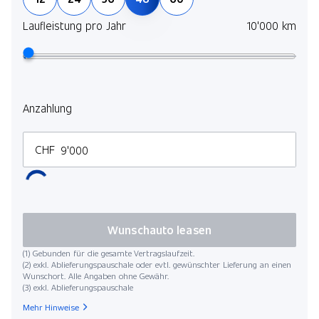
Laufleistung pro Jahr
10'000 km
Anzahlung
CHF
Wunschauto leasen
(1) Gebunden für die gesamte Vertragslaufzeit.
(2) exkl. Ablieferungspauschale oder evtl. gewünschter Lieferung an einen
Wunschort. Alle Angaben ohne Gewähr.
(3) exkl. Ablieferungspauschale
Mehr Hinweise