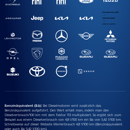
Benzinäquivalent (Bä):
Bei Dieselmotoren wird zusätzlich das
Benzinäquivalent aufgeführt. Den Wert erhält man, indem man den
Dieselverbrauch/100 km mit dem Faktor 113 multipliziert. So ergibt sich zum
Beispiel aus einem Dieselverbrauch von 4,8 l/100 km ein Ba von 5,42 1/100 km.
Schreibweise auf dieser Website Mix-Verbrauch 4,8 1/100 km (Benzinäquivalent
oder auch Ba 5,42 1/100 km).