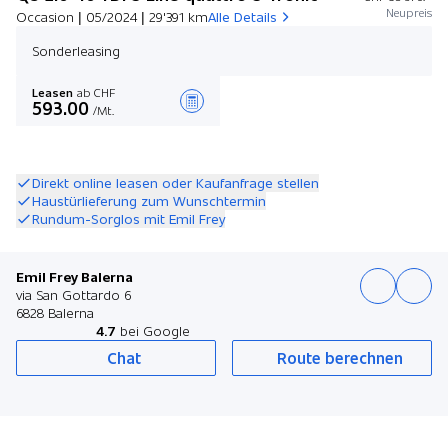
Neupreis
Occasion | 05/2024 | 29'391 km
Alle Details
Sonderleasing
Leasen
ab CHF
593.00
/Mt.
Angebot zusammenstellen
Direkt online leasen oder Kaufanfrage stellen
Haustürlieferung zum Wunschtermin
Rundum-Sorglos mit Emil Frey
Emil Frey Balerna
via San Gottardo 6
6828 Balerna
4.7
bei Google
Chat
Route berechnen