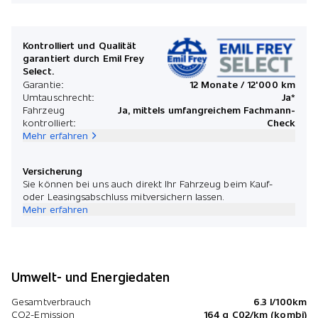
Kontrolliert und Qualität
garantiert durch Emil Frey
Select.
Garantie:
12 Monate / 12'000 km
Umtauschrecht:
Ja*
Fahrzeug
Ja, mittels umfangreichem Fachmann-
kontrolliert:
Check
Mehr erfahren
Versicherung
Sie können bei uns auch direkt Ihr Fahrzeug beim Kauf-
oder Leasingsabschluss mitversichern lassen.
Mehr erfahren
Umwelt- und Energiedaten
Gesamtverbrauch
6.3 l/100km
CO2-Emission
164 g C02/km (kombi)