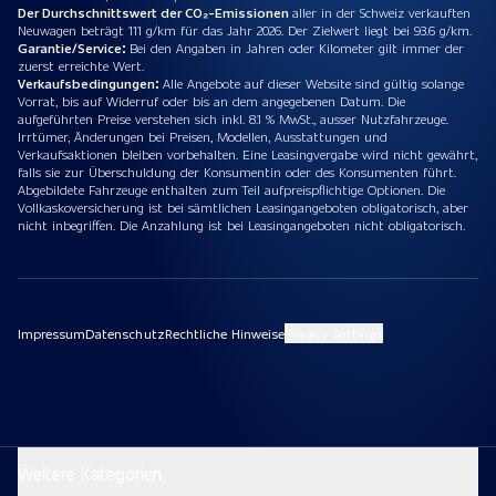
Der Durchschnittswert der CO₂-Emissionen
aller in der Schweiz verkauften
Neuwagen beträgt 111 g/km für das Jahr 2026. Der Zielwert liegt bei 93.6 g/km.
Garantie/Service:
Bei den Angaben in Jahren oder Kilometer gilt immer der
zuerst erreichte Wert.
Verkaufsbedingungen:
Alle Angebote auf dieser Website sind gültig solange
Vorrat, bis auf Widerruf oder bis an dem angegebenen Datum. Die
aufgeführten Preise verstehen sich inkl. 8.1 % MwSt., ausser Nutzfahrzeuge.
Irrtümer, Änderungen bei Preisen, Modellen, Ausstattungen und
Verkaufsaktionen bleiben vorbehalten. Eine Leasingvergabe wird nicht gewährt,
falls sie zur Überschuldung der Konsumentin oder des Konsumenten führt.
Abgebildete Fahrzeuge enthalten zum Teil aufpreispflichtige Optionen. Die
Vollkaskoversicherung ist bei sämtlichen Leasingangeboten obligatorisch, aber
nicht inbegriffen. Die Anzahlung ist bei Leasingangeboten nicht obligatorisch.
Impressum
Datenschutz
Rechtliche Hinweise
Privacy Settings
Weitere Kategorien