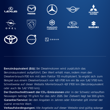
Benzinäquivalent (Bä):
Bei Dieselmotoren wird zusätzlich das
Benzinäquivalent aufgeführt. Den Wert erhält man, indem man den
Dieselverbrauch/100 km mit dem Faktor 113 multipliziert. So ergibt sich zum
Beispiel aus einem Dieselverbrauch von 4,8 l/100 km ein Ba von 5,42 1/100 km.
Schreibweise auf dieser Website Mix-Verbrauch 4,8 1/100 km (Benzinäquivalent
oder auch Ba 5,42 1/100 km).
Der Durchschnittswert der CO₂-Emissionen
aller in der Schweiz verkauften
Neuwagen beträgt 111 g/km für das Jahr 2026. Der Zielwert liegt bei 93.6 g/km.
Garantie/Service:
Bei den Angaben in Jahren oder Kilometer gilt immer der
zuerst erreichte Wert.
Verkaufsbedingungen:
Alle Angebote auf dieser Website sind gültig solange