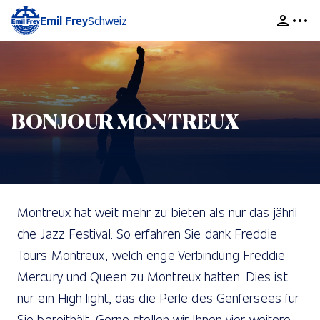
Emil Frey
Schweiz
BONJOUR MONTREUX
Montreux hat weit mehr zu bieten als nur das jährli
che Jazz Festival. So erfahren Sie dank Freddie
Tours Montreux, welch enge Verbindung Freddie
Mercury und Queen zu Montreux hatten. Dies ist
nur ein High light, das die Perle des Genfersees für
Sie bereithält. Gerne stellen wir Ihnen vier weitere