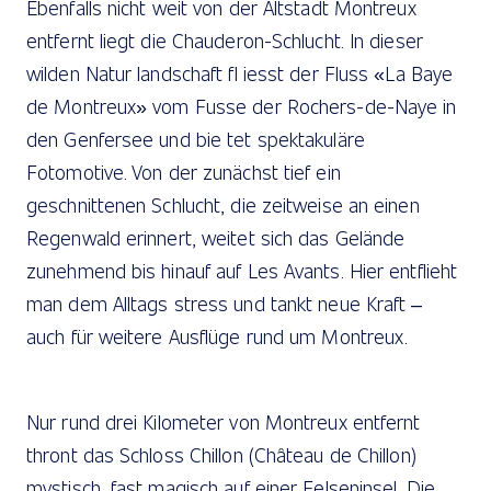
Ebenfalls nicht weit von der Altstadt Montreux
entfernt liegt die Chauderon-Schlucht. In dieser
wilden Natur landschaft fl iesst der Fluss «La Baye
de Montreux» vom Fusse der Rochers-de-Naye in
den Genfersee und bie tet spektakuläre
Fotomotive. Von der zunächst tief ein
geschnittenen Schlucht, die zeitweise an einen
Regenwald erinnert, weitet sich das Gelände
zunehmend bis hinauf auf Les Avants. Hier entflieht
man dem Alltags stress und tankt neue Kraft –
auch für weitere Ausflüge rund um Montreux.
Nur rund drei Kilometer von Montreux entfernt
thront das Schloss Chillon (Château de Chillon)
mystisch, fast magisch auf einer Felseninsel. Die