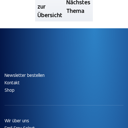
Nächstes
zur
Thema
Übersicht
Newsletter bestellen
Kontakt
Shop
Wir über uns
Emil Frey Select