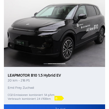
LEAPMOTOR B10 1.5 Hybrid EV
20 km - 218 PS
Emil Frey Zuchwil
CO2-Emissionen kombiniert 54 g/km
D
Verbrauch kombiniert 2.4 l/100km
ab CHF