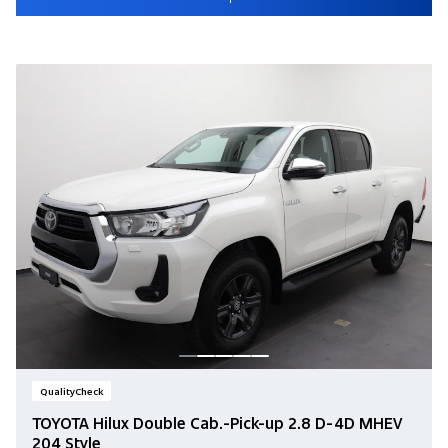
QualityCheck
TOYOTA Hilux Double Cab.-Pick-up 2.8 D-4D MHEV
204 Style