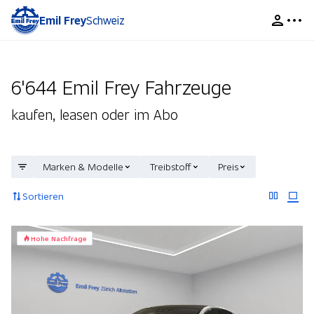
Emil Frey
Schweiz
6'644 Emil Frey Fahrzeuge
kaufen, leasen oder im Abo
Marken & Modelle
Treibstoff
Preis
Sortieren
Hohe Nachfrage