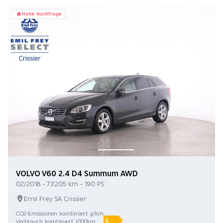
Hohe Nachfrage
VOLVO V60 2.4 D4 Summum AWD
02/2018 - 73'205 km - 190 PS
Emil Frey SA Crissier
CO2-Emissionen kombiniert g/km
E
Verbrauch kombiniert l/100km