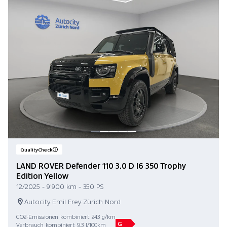
QualityCheck
LAND ROVER Defender 110 3.0 D I6 350 Trophy
Edition Yellow
12/2025 - 9'900 km - 350 PS
Autocity Emil Frey Zürich Nord
CO2-Emissionen kombiniert 243 g/km
G
Verbrauch kombiniert 9.3 l/100km