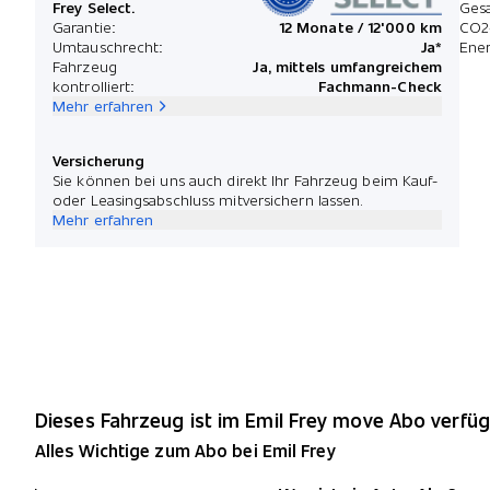
Frey Select.
Ges
Garantie:
12 Monate / 12'000 km
CO2
Umtauschrecht:
Ja*
Ener
Fahrzeug
Ja, mittels umfangreichem
kontrolliert:
Fachmann-Check
Mehr erfahren
Versicherung
Sie können bei uns auch direkt Ihr Fahrzeug beim Kauf-
oder Leasingsabschluss mitversichern lassen.
Mehr erfahren
Dieses Fahrzeug ist im Emil Frey move Abo verfüg
Alles Wichtige zum Abo bei Emil Frey