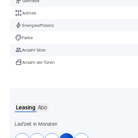
Getriebe
Antrieb
Energieeffizienz
Farbe
Anzahl Sitze
Anzahl der Türen
Leasing
Abo
Laufzeit in Monaten