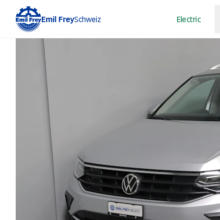
Emil Frey
Schweiz
Electric