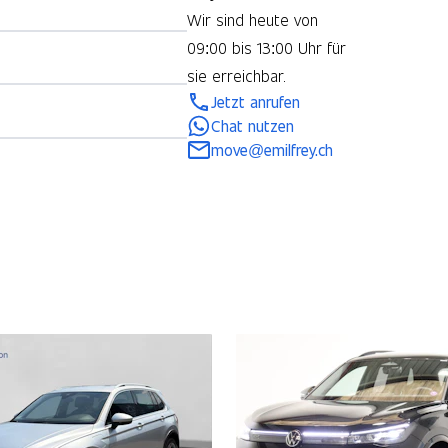
Wir sind heute von
09:00 bis 13:00 Uhr für
sie erreichbar.
Jetzt anrufen
Chat nutzen
move@emilfrey.ch