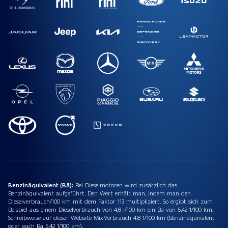
Benzinäquivalent (Bä):
Bei Dieselmotoren wird zusätzlich das
Benzinäquivalent aufgeführt. Den Wert erhält man, indem man den
Dieselverbrauch/100 km mit dem Faktor 113 multipliziert. So ergibt sich zum
Beispiel aus einem Dieselverbrauch von 4,8 l/100 km ein Ba von 5,42 1/100 km.
Schreibweise auf dieser Website Mix-Verbrauch 4,8 1/100 km (Benzinäquivalent
oder auch Ba 5,42 1/100 km).