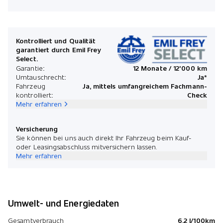
Kontrolliert und Qualität
garantiert durch Emil Frey
Select.
Garantie:
12 Monate / 12'000 km
Umtauschrecht:
Ja*
Fahrzeug
Ja, mittels umfangreichem Fachmann-
kontrolliert:
Check
Mehr erfahren
Versicherung
Sie können bei uns auch direkt Ihr Fahrzeug beim Kauf-
oder Leasingsabschluss mitversichern lassen.
Mehr erfahren
Umwelt- und Energiedaten
Gesamtverbrauch
6.2 l/100km