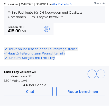
Neupreis
Occasion | 04/2025 | 36'800 km
Alle Details
***Ihre Fachleute für CH-Neuwagen und Qualitäts-
Occasionen – Emil Frey Volketswil***
Leasen
ab CHF
418.00
/Mt.
Angebot zusammenstellen
Direkt online leasen oder Kaufanfrage stellen
Haustürlieferung zum Wunschtermin
Rundum-Sorglos mit Emil Frey
Emil Frey Volketswil
Industriestrasse 33
8604 Volketswil
4.6
bei Google
Chat
Route berechnen