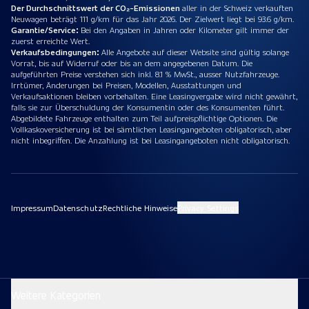
Der Durchschnittswert der CO₂-Emissionen
aller in der Schweiz verkauften
Neuwagen beträgt 111 g/km für das Jahr 2026. Der Zielwert liegt bei 93.6 g/km.
Garantie/Service:
Bei den Angaben in Jahren oder Kilometer gilt immer der
zuerst erreichte Wert.
Verkaufsbedingungen:
Alle Angebote auf dieser Website sind gültig solange
Vorrat, bis auf Widerruf oder bis an dem angegebenen Datum. Die
aufgeführten Preise verstehen sich inkl. 8.1 % MwSt., ausser Nutzfahrzeuge.
Irrtümer, Änderungen bei Preisen, Modellen, Ausstattungen und
Verkaufsaktionen bleiben vorbehalten. Eine Leasingvergabe wird nicht gewährt,
falls sie zur Überschuldung der Konsumentin oder des Konsumenten führt.
Abgebildete Fahrzeuge enthalten zum Teil aufpreispflichtige Optionen. Die
Vollkaskoversicherung ist bei sämtlichen Leasingangeboten obligatorisch, aber
nicht inbegriffen. Die Anzahlung ist bei Leasingangeboten nicht obligatorisch.
Impressum
Datenschutz
Rechtliche Hinweise
Privacy Settings
Weitere Kategorien