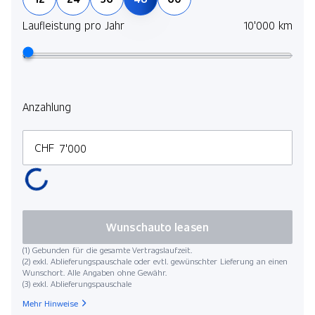
Laufleistung pro Jahr
10'000 km
Anzahlung
CHF
Wunschauto leasen
(1) Gebunden für die gesamte Vertragslaufzeit.
(2) exkl. Ablieferungspauschale oder evtl. gewünschter Lieferung an einen
Wunschort. Alle Angaben ohne Gewähr.
(3) exkl. Ablieferungspauschale
Mehr Hinweise