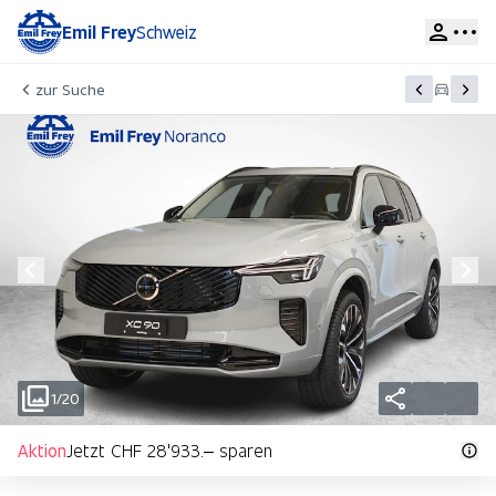
Emil Frey
Schweiz
zur Suche
1/20
Aktion
Jetzt CHF 28'933.– sparen