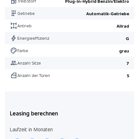
Treibstoff
Plug-in-Hybrid Benzin/Elektro
Getriebe
Automatik-Getriebe
Antrieb
Allrad
Energieeffizienz
G
Farbe
grau
Anzahl Sitze
7
Anzahl der Türen
5
Leasing berechnen
Laufzeit in Monaten