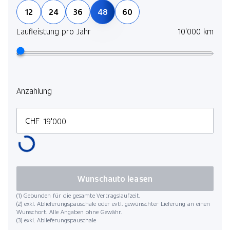
12
24
36
48
60
Laufleistung pro Jahr
10'000 km
Anzahlung
CHF
Wunschauto leasen
(1) Gebunden für die gesamte Vertragslaufzeit.
(2) exkl. Ablieferungspauschale oder evtl. gewünschter Lieferung an einen
Wunschort. Alle Angaben ohne Gewähr.
(3) exkl. Ablieferungspauschale