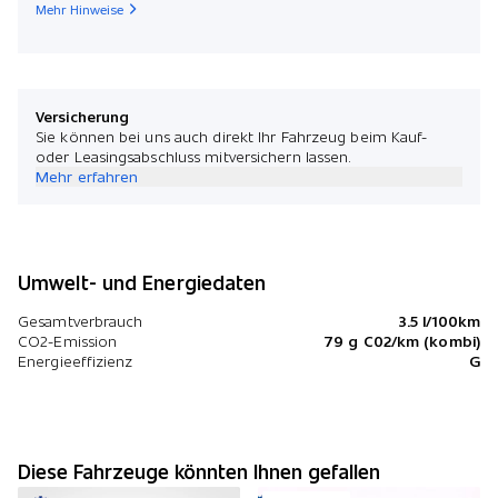
Mehr Hinweise
Versicherung
Sie können bei uns auch direkt Ihr Fahrzeug beim Kauf-
oder Leasingsabschluss mitversichern lassen.
Mehr erfahren
Umwelt- und Energiedaten
Gesamtverbrauch
3.5 l/100km
CO2-Emission
79 g C02/km (kombi)
Energieeffizienz
G
Diese Fahrzeuge könnten Ihnen gefallen