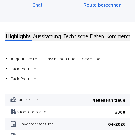
Chat
Route berechnen
Highlights
Ausstattung
Technische Daten
Kommentar
Abgedunkelte Seitenscheiben und Heckscheibe
Pack Premium
Pack Premium
Fahrzeugart
Neues Fahrzeug
Kilometerstand
3000
1. Inverkehrsetzung
04/2026