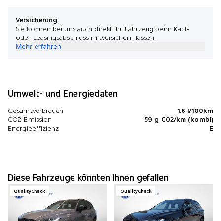
Versicherung
Sie können bei uns auch direkt Ihr Fahrzeug beim Kauf-
oder Leasingsabschluss mitversichern lassen.
Mehr erfahren
Umwelt- und Energiedaten
Gesamtverbrauch
1.6 l/100km
CO2-Emission
59 g C02/km (kombi)
Energieeffizienz
E
Diese Fahrzeuge könnten Ihnen gefallen
QualityCheck
QualityCheck