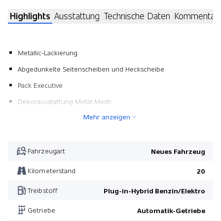
Highlights
Ausstattung
Technische Daten
Kommentar
Metallic-Lackierung
Abgedunkelte Seitenscheiben und Heckscheibe
Pack Executive
Dekorausstattung Metal Mesh
Mehr anzeigen
Dachhimmel Charcoal
Pack Executive
Fahrzeugart
Neues Fahrzeug
Kilometerstand
20
Treibstoff
Plug-in-Hybrid Benzin/Elektro
Getriebe
Automatik-Getriebe