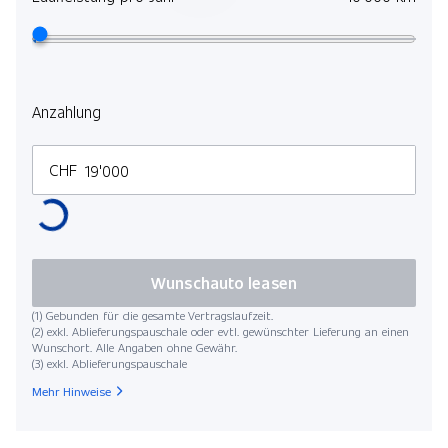
Anzahlung
CHF
Wunschauto leasen
(1) Gebunden für die gesamte Vertragslaufzeit.
(2) exkl. Ablieferungspauschale oder evtl. gewünschter Lieferung an einen
Wunschort. Alle Angaben ohne Gewähr.
(3) exkl. Ablieferungspauschale
Mehr Hinweise