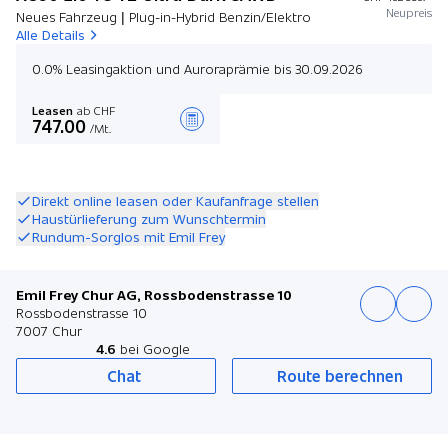
Neupreis
Neues Fahrzeug | Plug-in-Hybrid Benzin/Elektro
Alle Details
0.0% Leasingaktion und Auroraprämie bis 30.09.2026
Leasen
ab CHF
747.00
/Mt.
Angebot zusammenstellen
Direkt online leasen oder Kaufanfrage stellen
Haustürlieferung zum Wunschtermin
Rundum-Sorglos mit Emil Frey
Emil Frey Chur AG, Rossbodenstrasse 10
Rossbodenstrasse 10
7007 Chur
4.6
bei Google
Chat
Route berechnen